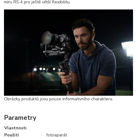
míru RS 4 pro ještě větší flexibilitu.
Obrázky produktů jsou pouze informativního charakteru.
Parametry
Vlastnosti
Použití
fotoaparát