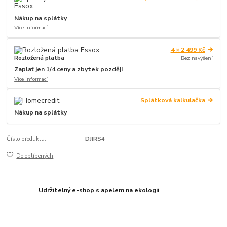
Nákup na splátky
Více informací
4 × 2 499 Kč
Rozložená platba
Bez navýšení
Zaplať jen 1/4 ceny a zbytek později
Více informací
Splátková kalkulačka
Nákup na splátky
Číslo produktu:
DJIRS4
Do oblíbených
Udržitelný e-shop s apelem na ekologii