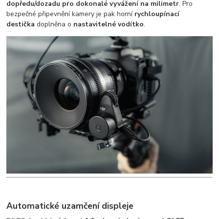
dopředu/dozadu pro dokonalé vyvážení na milimetr
. Pro
bezpečné připevnění kamery je pak horní
rychloupínací
destička
doplněna o
nastavitelné vodítko
.
Automatické uzamčení displeje