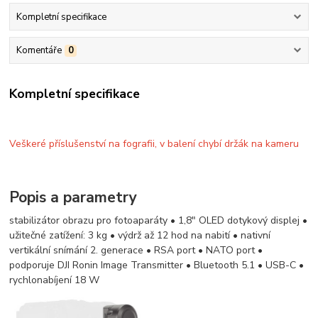
Kompletní specifikace
Komentáře
0
Kompletní specifikace
Veškeré příslušenství na fografii, v balení chybí držák na kameru
Popis a parametry
stabilizátor obrazu pro fotoaparáty • 1,8" OLED dotykový displej •
užitečné zatížení: 3 kg • výdrž až 12 hod na nabití • nativní
vertikální snímání 2. generace • RSA port • NATO port •
podporuje DJI Ronin Image Transmitter • Bluetooth 5.1 • USB-C •
rychlonabíjení 18 W