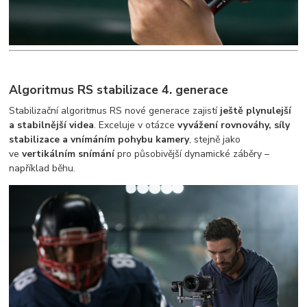
Algoritmus RS stabilizace 4. generace
Stabilizační algoritmus RS nové generace zajistí
ještě plynulejší
a stabilnější videa
. Exceluje v otázce
vyvážení rovnováhy, síly
stabilizace a vnímáním pohybu kamery
, stejně jako
ve
vertikálním snímání
pro působivější dynamické záběry –
například běhu.