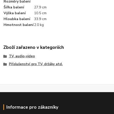
Rozměry balení
Šířka balení
27.9 cm
Výška balení
10.5 cm
Hloubka balení
33.9 cm
Hmotnost balení
2.0 kg
Zboží zařazeno v kategoriích
TV, audio-video
Příslušenství pro TV, držáky atd.
Informace pro zákazníky