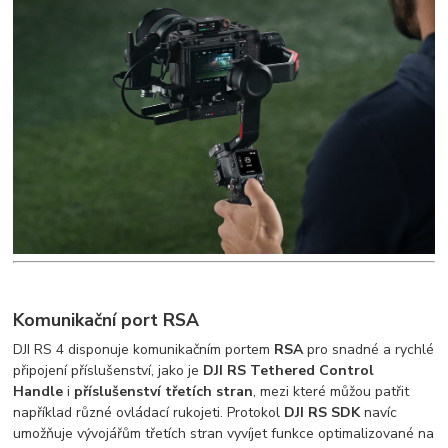
Komunikační port RSA
DJI RS 4 disponuje komunikačním portem
RSA
pro snadné a rychlé
připojení příslušenství, jako je
DJI RS Tethered Control
Handle
i
příslušenství třetích stran
, mezi které můžou patřit
například různé ovládací rukojeti. Protokol
DJI RS SDK
navíc
umožňuje vývojářům třetích stran vyvíjet funkce optimalizované na