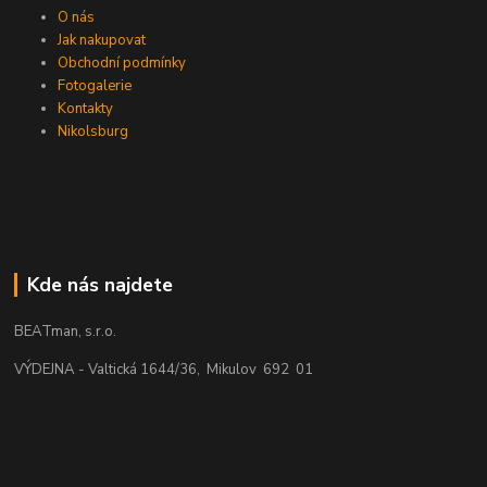
O nás
Jak nakupovat
Obchodní podmínky
Fotogalerie
Kontakty
Nikolsburg
Kde nás najdete
BEATman, s.r.o.
VÝDEJNA - Valtická 1644/36, Mikulov 692 01