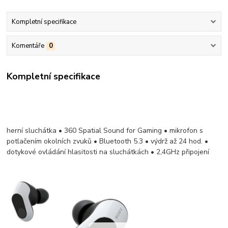
Kompletní specifikace
Komentáře
0
Kompletní specifikace
herní sluchátka • 360 Spatial Sound for Gaming • mikrofon s
potlačením okolních zvuků • Bluetooth 5.3 • výdrž až 24 hod. •
dotykové ovládání hlasitosti na sluchátkách • 2,4GHz připojení