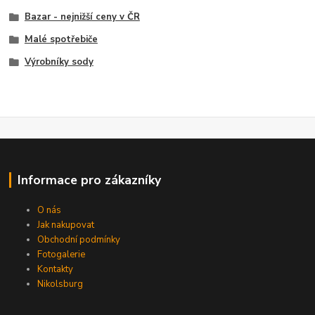
Bazar - nejnižší ceny v ČR
Malé spotřebiče
Výrobníky sody
Informace pro zákazníky
O nás
Jak nakupovat
Obchodní podmínky
Fotogalerie
Kontakty
Nikolsburg