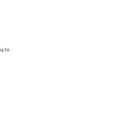
j.to.