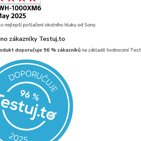
o nejlepší potlačení okolního hluku od Sony.
o zákazníky Testuj.to
odukt doporučuje 96 % zákazníků
na základě hodnocení Testu