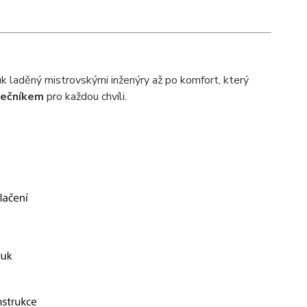
k laděný mistrovskými inženýry až po komfort, který
lečníkem
pro každou chvíli.