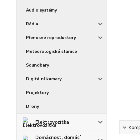
Audio systémy
Rádia
Přenosné reproduktory
Meteorologické stanice
Soundbary
Digitální kamery
Projektory
Drony
Elektrovozítka
Kompl
Domácnost, domácí