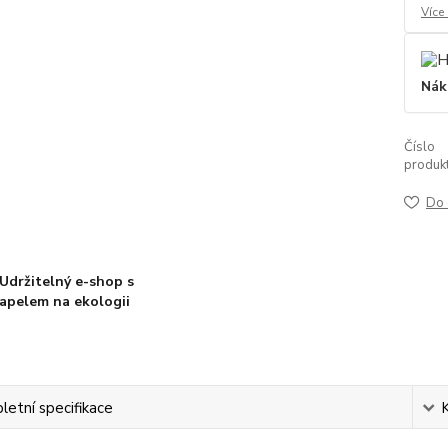
Více
Nák
Číslo
produkt
Do 
Udržitelný e-shop s
apelem na ekologii
etní specifikace