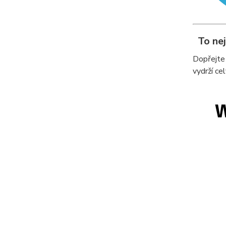
To nej
Dopřejte
vydrží ce