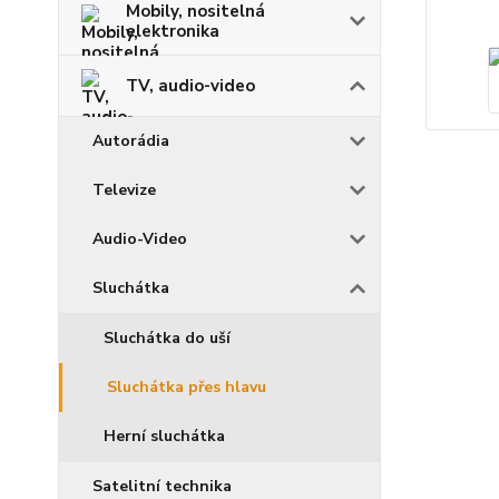
Mobily, nositelná
elektronika
TV, audio-video
Autorádia
Televize
Audio-Video
Sluchátka
Sluchátka do uší
Sluchátka přes hlavu
Herní sluchátka
Satelitní technika