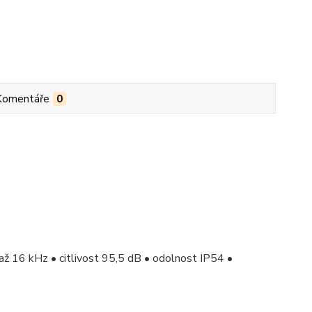
Komentáře
0
až 16 kHz • citlivost 95,5 dB • odolnost IP54 •