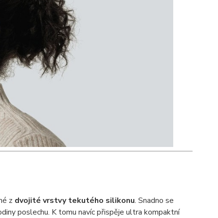
ené z
dvojité vrstvy tekutého silikonu
. Snadno se
odiny poslechu. K tomu navíc přispěje ultra kompaktní