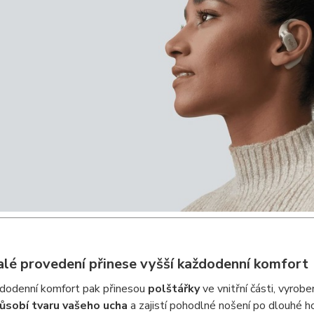
lé provedení přinese vyšší každodenní komfort
ždodenní komfort pak přinesou
polštářky
ve vnitřní části, vyrob
ůsobí tvaru vašeho ucha
a zajistí pohodlné nošení po dlouhé h