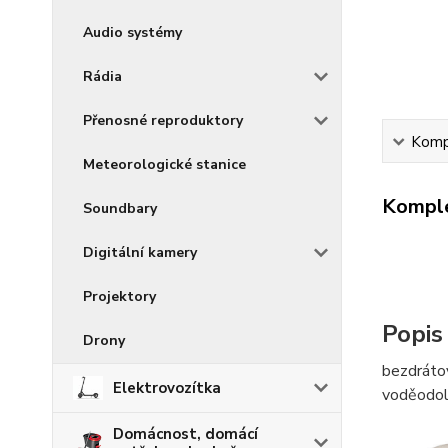
Audio systémy
Rádia
Přenosné reproduktory
Kompl
Meteorologické stanice
Komple
Soundbary
Digitální kamery
Projektory
Popis
Drony
bezdrátov
Elektrovozítka
voděodoln
Domácnost, domácí