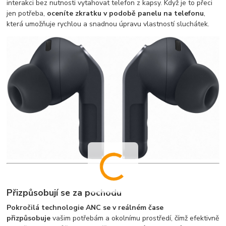
interakci bez nutnosti vytahovat telefon z kapsy. Když je to přeci
jen potřeba,
oceníte zkratku v podobě panelu na telefonu
,
která umožňuje rychlou a snadnou úpravu vlastností sluchátek.
Přizpůsobují se za pochodu
Pokročilá technologie ANC se v reálném čase
přizpůsobuje
vašim potřebám a okolnímu prostředí, čímž efektivně