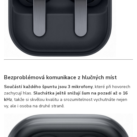
Bezproblémová komunikace z hlučných míst
Součástí každého špuntu jsou 3 mikrofony
, které při hovorech
zachycují hlas.
Sluchátka ještě snižují šum na pozadí až o 16
kHz
, takže si skvělou kvalitu a srozumitelnost vychutnáte nejen
vy, ale i osoba na druhé straně.