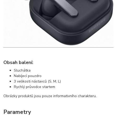
Obsah balení:
Sluchátka
Nabíjecí pouzdro
3 velikosti nástavců (S, M, L)
Rychlý průvodce startem
Obrázky produktů jsou pouze informativního charakteru.
Parametry