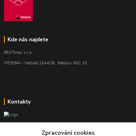
Kde nás najdete
BEATman, s.r.o.
VÝDEJNA - Valtická 1644/36, Mikulov 692 01
Kontakty
beatman.cz
Zpracování cookies