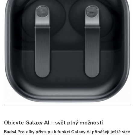
Objevte Galaxy AI – svět plný možností
Buds4 Pro díky přístupu k funkci Galaxy AI přinášejí ještě více