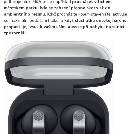
potlačuje hluk. Můžete se například
procházet v tichém
městském parku, kde se zařízení přepne skoro až do
ambientního režimu.
Když procházíte kolem staveniště, aktivuje
se maximální potlačení hluku, a
když sluchátka detekují sirénu,
propustí její zvuk k vašim uším, abyste při pohybu na silnici
zpozorněli
.