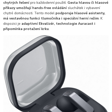
chytrých řešení
pro každodenní použití.
Gesta hlavou či hlasové
příkazy umožňují hands-free ovládání
sluchátek i vybavení
chytré domácnosti. Tento model
podporuje hlasové asistenty,
má vestavěnou funkci tlumočníka i speciální herní režim
. K
dispozici je
adaptivní Ekvalizér, technologie Auracast i
připomínka protažení krku
.