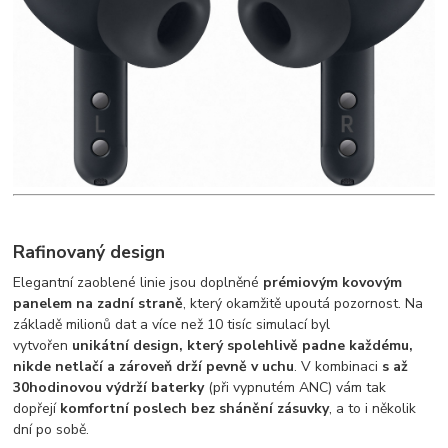
Rafinovaný design
Elegantní zaoblené linie jsou doplněné
prémiovým kovovým
panelem na zadní straně
, který okamžitě upoutá pozornost. Na
základě milionů dat a více než 10 tisíc simulací byl
vytvořen
unikátní design, který spolehlivě padne každému,
nikde netlačí a zároveň drží pevně v uchu
. V kombinaci
s až
30hodinovou výdrží baterky
(při vypnutém ANC) vám tak
dopřejí
komfortní poslech bez shánění zásuvky
, a to i několik
dní po sobě.