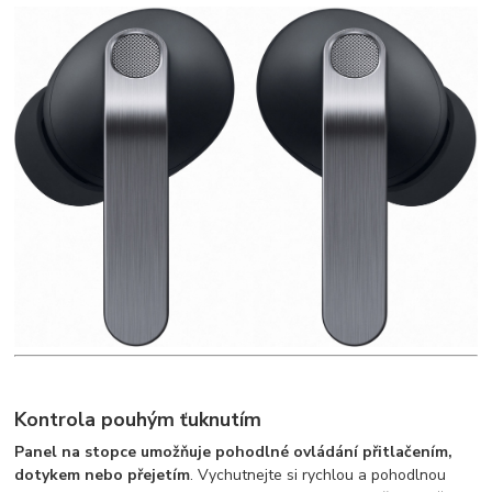
Kontrola pouhým ťuknutím
Panel na stopce umožňuje pohodlné ovládání přitlačením,
dotykem nebo přejetím
. Vychutnejte si rychlou a pohodlnou