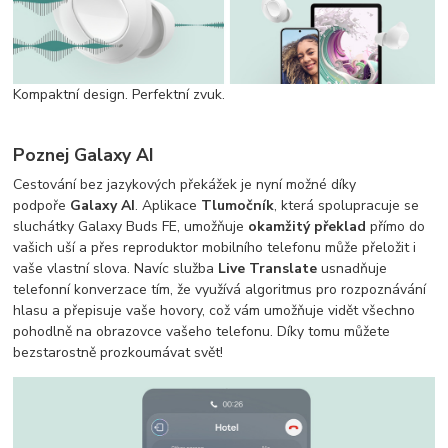
Kompaktní design. Perfektní zvuk.
Poznej Galaxy AI
Cestování bez jazykových překážek je nyní možné díky
podpoře
Galaxy AI
. Aplikace
Tlumočník
, která spolupracuje se
sluchátky Galaxy Buds FE, umožňuje
okamžitý překlad
přímo do
vašich uší a přes reproduktor mobilního telefonu může přeložit i
vaše vlastní slova. Navíc služba
Live Translate
usnadňuje
telefonní konverzace tím, že využívá algoritmus pro rozpoznávání
hlasu a přepisuje vaše hovory, což vám umožňuje vidět všechno
pohodlně na obrazovce vašeho telefonu. Díky tomu můžete
bezstarostně prozkoumávat svět!