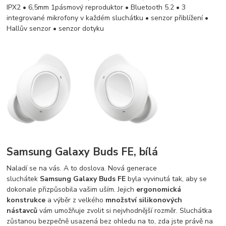
IPX2 • 6,5mm 1pásmový reproduktor • Bluetooth 5.2 • 3
integrované mikrofony v každém sluchátku • senzor přiblížení •
Hallův senzor • senzor dotyku
Samsung Galaxy Buds FE, bílá
Naladí se na vás. A to doslova. Nová generace
sluchátek
Samsung
Galaxy Buds FE
byla vyvinutá tak, aby se
dokonale přizpůsobila vašim uším. Jejich
ergonomická
konstrukce
a výběr z velkého
množství silikonových
nástavců
vám umožňuje zvolit si nejvhodnější rozměr. Sluchátka
zůstanou bezpečně usazená bez ohledu na to, zda jste právě na