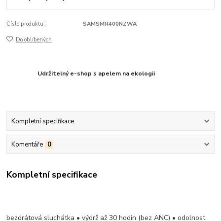
Číslo produktu:
SAMSMR400NZWA
Do oblíbených
Udržitelný e-shop s apelem na ekologii
Kompletní specifikace
Komentáře
0
Kompletní specifikace
bezdrátová sluchátka • výdrž až 30 hodin (bez ANC) • odolnost