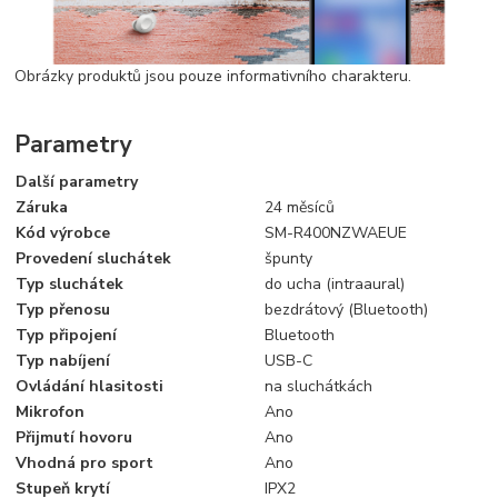
Obrázky produktů jsou pouze informativního charakteru.
Parametry
Další parametry
Záruka
24 měsíců
Kód výrobce
SM-R400NZWAEUE
Provedení sluchátek
špunty
Typ sluchátek
do ucha (intraaural)
Typ přenosu
bezdrátový (Bluetooth)
Typ připojení
Bluetooth
Typ nabíjení
USB-C
Ovládání hlasitosti
na sluchátkách
Mikrofon
Ano
Přijmutí hovoru
Ano
Vhodná pro sport
Ano
Stupeň krytí
IPX2