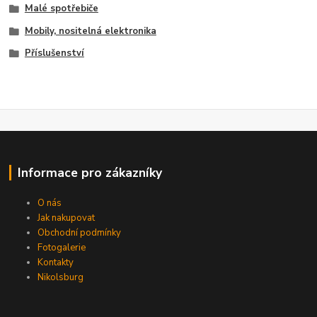
Malé spotřebiče
Mobily, nositelná elektronika
Příslušenství
Informace pro zákazníky
O nás
Jak nakupovat
Obchodní podmínky
Fotogalerie
Kontakty
Nikolsburg