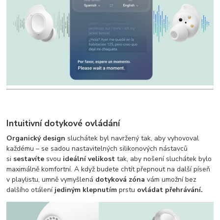
Intuitivní dotykové ovládání
Organický design
sluchátek byl navržený tak, aby vyhovoval
každému – se sadou nastavitelných silikonových nástavců
si
sestavíte
svou
ideální velikost
tak, aby nošení sluchátek bylo
maximálně komfortní. A když budete chtít přepnout na další píseň
v playlistu, umně vymyšlená
dotyková zóna
vám umožní bez
dalšího otálení
jediným klepnutím
prstu
ovládat přehrávání.