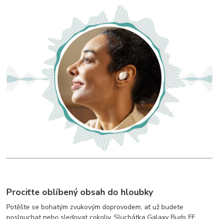
Prociťte oblíbený obsah do hloubky
Potěšte se bohatým zvukovým doprovodem, ať už budete
poslouchat nebo sledovat cokoliv. Sluchátka Galaxy Buds FE