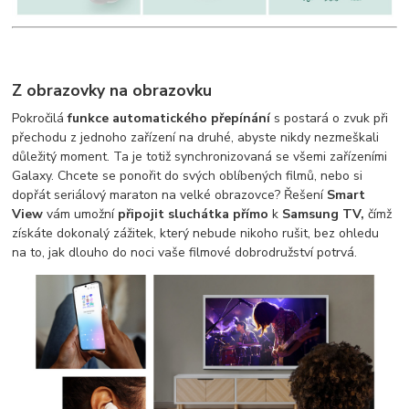
Z obrazovky na obrazovku
Pokročilá
funkce automatického přepínání
s postará o zvuk při
přechodu z jednoho zařízení na druhé, abyste nikdy nezmeškali
důležitý moment. Ta je totiž synchronizovaná se všemi zařízeními
Galaxy. Chcete se ponořit do svých oblíbených filmů, nebo si
dopřát seriálový maraton na velké obrazovce? Řešení
Smart
View
vám umožní
připojit sluchátka přímo
k
Samsung TV,
čímž
získáte dokonalý zážitek, který nebude nikoho rušit, bez ohledu
na to, jak dlouho do noci vaše filmové dobrodružství potrvá.