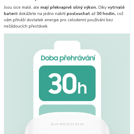
Jsou sice malé, ale
mají překvapivě silný výkon.
Díky
vytrvalé
baterii
dokážete na jedno nabití
poslouchat
až
30 hodin,
což
vám přináší dostatek energie pro celodenní používání bez
nežádoucích přestávek.