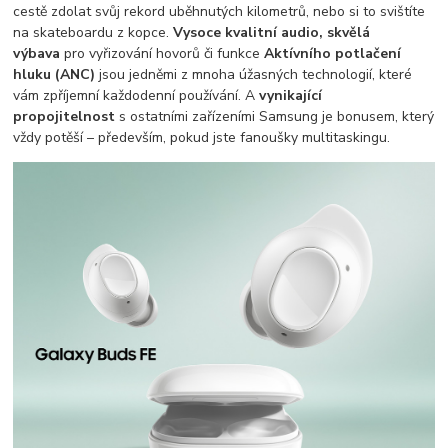
cestě zdolat svůj rekord uběhnutých kilometrů, nebo si to svištíte
na skateboardu z kopce.
Vysoce kvalitní audio, skvělá
výbava
pro vyřizování hovorů či funkce
Aktívního potlačení
hluku (ANC)
jsou jedněmi z mnoha úžasných technologií, které
vám zpříjemní každodenní používání. A
vynikající
propojitelnost
s ostatními zařízeními Samsung je bonusem, který
vždy potěší – především, pokud jste fanoušky multitaskingu.