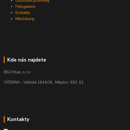
Obchodní podmínky
Fotogalerie
Kontakty
Nikolsburg
Kde nás najdete
BEATman, s.r.o.
VÝDEJNA - Valtická 1644/36, Mikulov 692 01
Kontakty