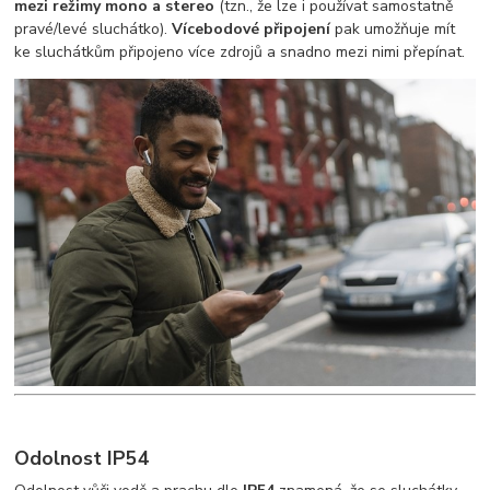
mezi režimy mono a stereo
(tzn., že lze i používat samostatně
pravé/levé sluchátko).
Vícebodové připojení
pak umožňuje mít
ke sluchátkům připojeno více zdrojů a snadno mezi nimi přepínat.
Odolnost IP54