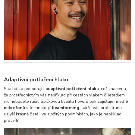
Adaptivní potlačení hluku
Sluchátka podporují i
adaptivní potlačení hluku
, což znamená,
že prostřednictvím vás například při cestách vlakem či letadlem
nic nebudete rušit. Špičkovou kvalitu hovorů pak zajišťuje hned
6
mikrofonů
s technologií
beamforming
, takže vás protistrana
uslyší krásně čistě i ve složitých podmínkách, jako je například
protivítr.