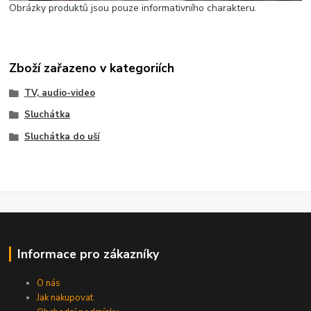
Obrázky produktů jsou pouze informativního charakteru.
Zboží zařazeno v kategoriích
TV, audio-video
Sluchátka
Sluchátka do uší
Informace pro zákazníky
O nás
Jak nakupovat