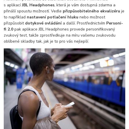
s aplikací
JBL Headphones
, která je vám dostupná zdarma a
přináší spoustu možností. Vedle
přizpůsobitelného ekvalizéru
je
to například
nastavení potlačení hluku
nebo možnost
přizpůsobit
dotykové ovládání
a další. Prostřednictvím
Personi-
fi 2.0
pak aplikace JBL Headphones provede personifikovaný
zvukový test, takže zprostředkuje na míru vašemu zvukovodu
oblíbené skladby tak, jak je to pro vás nejlepší.