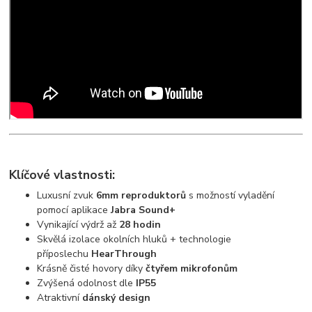
Klíčové vlastnosti:
Luxusní zvuk
6mm reproduktorů
s možností vyladění
pomocí aplikace
Jabra Sound+
Vynikající výdrž až
28 hodin
Skvělá izolace okolních hluků + technologie
příposlechu
HearThrough
Krásně čisté hovory díky
čtyřem mikrofonům
Zvýšená odolnost dle
IP55
Atraktivní
dánský design