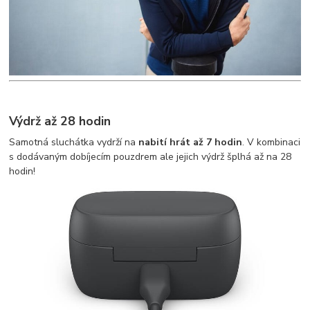
Výdrž až 28 hodin
Samotná sluchátka vydrží na
nabití hrát až 7 hodin
. V kombinaci
s dodávaným dobíjecím pouzdrem ale jejich výdrž šplhá až na 28
hodin!