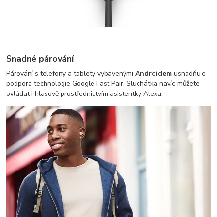
Snadné párování
Párování s telefony a tablety vybavenými
Androidem
usnadňuje
podpora technologie Google Fast Pair. Sluchátka navíc můžete
ovládat i hlasově prostřednictvím asistentky Alexa.