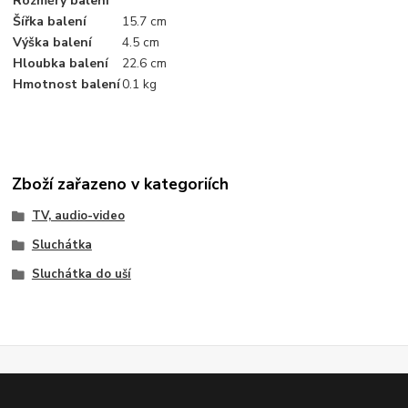
Rozměry balení
Šířka balení
15.7 cm
Výška balení
4.5 cm
Hloubka balení
22.6 cm
Hmotnost balení
0.1 kg
Zboží zařazeno v kategoriích
TV, audio-video
Sluchátka
Sluchátka do uší