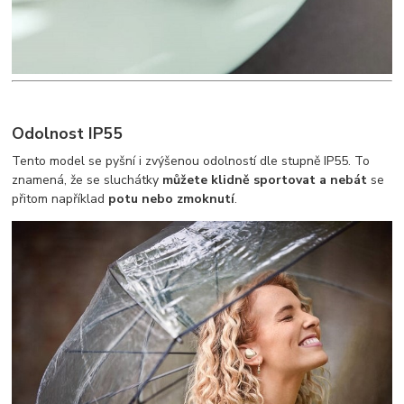
Odolnost IP55
Tento model se pyšní i zvýšenou odolností dle stupně IP55. To
znamená, že se sluchátky
můžete klidně sportovat
a nebát
se
přitom například
potu nebo zmoknutí
.