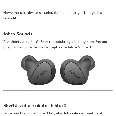
Navržená tak, abyste si hudbu čistě a s detaily užili kdykoli a
kdekoli!
Jabra Sound+
Prvotřídní zvuk přináší 6mm reproduktory s bohatými možnostmi
přizpůsobení prostřednictvím
aplikace Jabra Sound+
.
Skvělá izolace okolních hluků
Jabra navrhla model Elite 3 tak, aby dokonale
izoloval okolní