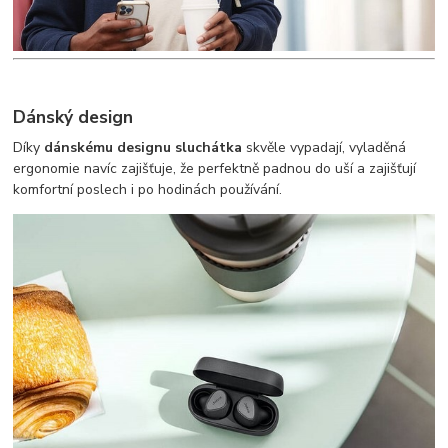
Dánský design
Díky
dánskému designu sluchátka
skvěle vypadají, vyladěná
ergonomie navíc zajišťuje, že perfektně padnou do uší a zajišťují
komfortní poslech i po hodinách používání.