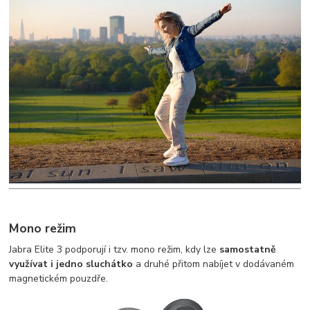
Mono režim
Jabra Elite 3 podporují i tzv. mono režim, kdy lze
samostatně
využívat i jedno sluchátko
a druhé přitom nabíjet v dodávaném
magnetickém pouzdře.