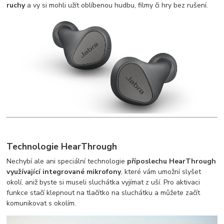
ruchy
a vy si mohli užít oblíbenou hudbu, filmy či hry bez rušení.
Technologie
HearThrough
Nechybí ale ani speciální technologie
příposlechu HearThrough
využívající integrované mikrofony
, které vám umožní slyšet
okolí, aniž byste si museli sluchátka vyjímat z uší. Pro aktivaci
funkce stačí klepnout na tlačítko na sluchátku a můžete začít
komunikovat s okolím.