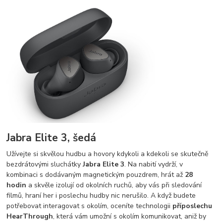
Jabra Elite 3, šedá
Užívejte si skvělou hudbu a hovory kdykoli a kdekoli se skutečně
bezdrátovými sluchátky
Jabra Elite 3
. Na nabití vydrží, v
kombinaci s dodávaným magnetickým pouzdrem, hrát až
28
hodin
a skvěle izolují od okolních ruchů, aby vás při sledování
filmů, hraní her i poslechu hudby nic nerušilo. A když budete
potřebovat interagovat s okolím, oceníte technologii
příposlechu
HearThrough
, která vám umožní s okolím komunikovat, aniž by