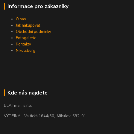
Informace pro zákazníky
O nás
Jak nakupovat
Obchodní podmínky
Fotogalerie
Kontakty
Nikolsburg
Kde nás najdete
BEATman, s.r.o.
VÝDEJNA - Valtická 1644/36, Mikulov 692 01