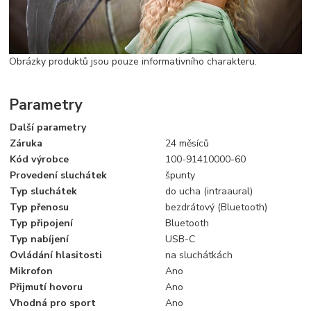
Obrázky produktů jsou pouze informativního charakteru.
Parametry
Další parametry
Záruka
24 měsíců
Kód výrobce
100-91410000-60
Provedení sluchátek
špunty
Typ sluchátek
do ucha (intraaural)
Typ přenosu
bezdrátový (Bluetooth)
Typ připojení
Bluetooth
Typ nabíjení
USB-C
Ovládání hlasitosti
na sluchátkách
Mikrofon
Ano
Přijmutí hovoru
Ano
Vhodná pro sport
Ano