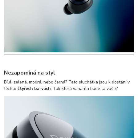
Nezapomíná na styl
Bílá, zelená, modrá, nebo černá? Tato sluchátka jsou k dostání v
těchto
čtyřech barvách
. Tak která varianta bude ta vaše?