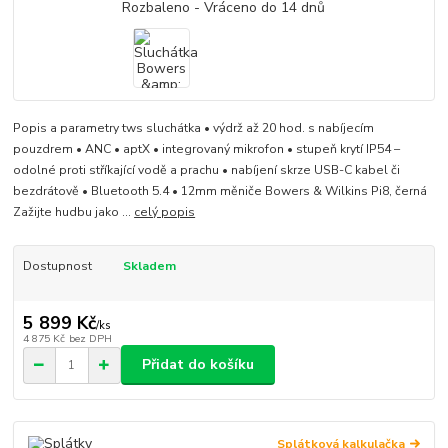
Popis a parametry tws sluchátka • výdrž až 20 hod. s nabíjecím
pouzdrem • ANC • aptX • integrovaný mikrofon • stupeň krytí IP54 –
odolné proti stříkající vodě a prachu • nabíjení skrze USB-C kabel či
bezdrátově • Bluetooth 5.4 • 12mm měniče Bowers & Wilkins Pi8, černá
Zažijte hudbu jako ...
celý popis
Dostupnost
Skladem
5 899 Kč
/
ks
4 875 Kč
bez DPH
Přidat do košíku
Splátková kalkulačka