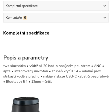
Kompletní specifikace
Komentáře
0
Kompletní specifikace
Popis a parametry
tws sluchátka • výdrž až 20 hod. s nabíjecím pouzdrem • ANC •
aptX • integrovaný mikrofon • stupeň krytí IP54 – odolné proti
stříkající vodě a prachu • nabíjení skrze USB-C kabel či bezdrátově
• Bluetooth 5.4 • 12mm měniče