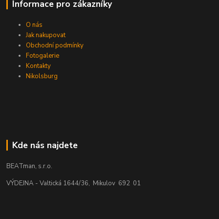
Informace pro zákazníky
O nás
Jak nakupovat
Obchodní podmínky
Fotogalerie
Kontakty
Nikolsburg
Kde nás najdete
BEATman, s.r.o.
VÝDEJNA - Valtická 1644/36, Mikulov 692 01