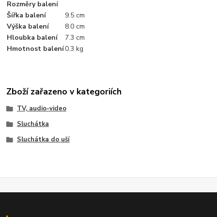
Rozměry balení
Šířka balení
9.5 cm
Výška balení
8.0 cm
Hloubka balení
7.3 cm
Hmotnost balení
0.3 kg
Zboží zařazeno v kategoriích
TV, audio-video
Sluchátka
Sluchátka do uší