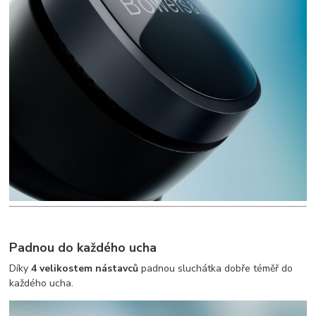
Padnou do každého ucha
Díky
4 velikostem nástavců
padnou sluchátka dobře téměř do
každého ucha.