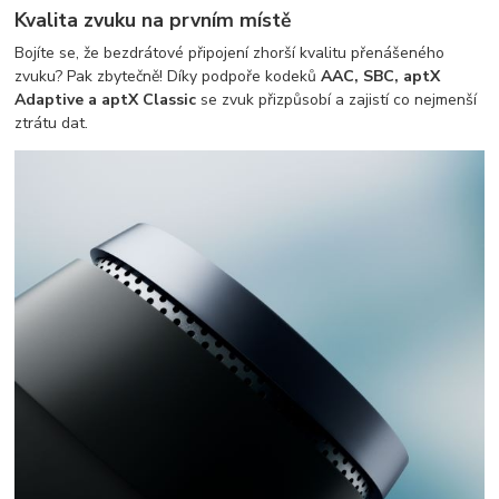
Kvalita zvuku na prvním místě
Bojíte se, že bezdrátové připojení zhorší kvalitu přenášeného
zvuku? Pak zbytečně! Díky podpoře kodeků
AAC, SBC, aptX
Adaptive a aptX Classic
se zvuk přizpůsobí a zajistí co nejmenší
ztrátu dat.