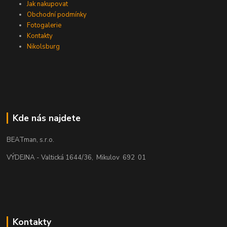
Jak nakupovat
Obchodní podmínky
Fotogalerie
Kontakty
Nikolsburg
Kde nás najdete
BEATman, s.r.o.
VÝDEJNA - Valtická 1644/36, Mikulov 692 01
Kontakty