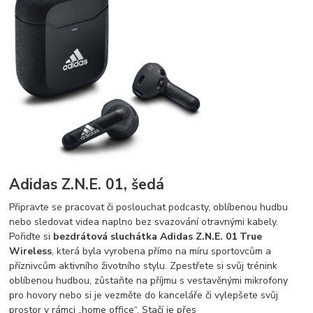
Adidas Z.N.E. 01, šedá
Připravte se pracovat či poslouchat podcasty, oblíbenou hudbu
nebo sledovat videa naplno bez svazování otravnými kabely.
Pořiďte si
bezdrátová sluchátka Adidas Z.N.E. 01 True
Wireless
, která byla vyrobena přímo na míru sportovcům a
příznivcům aktivního životního stylu. Zpestřete si svůj trénink
oblíbenou hudbou, zůstaňte na příjmu s vestavěnými mikrofony
pro hovory nebo si je vezměte do kanceláře či vylepšete svůj
prostor v rámci „home office“. Stačí je přes