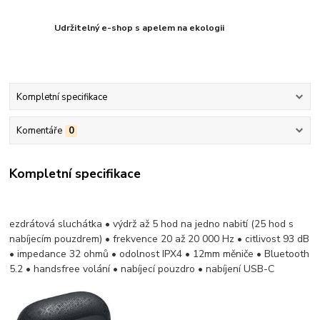
Udržitelný e-shop s apelem na ekologii
Kompletní specifikace
Komentáře
0
Kompletní specifikace
ezdrátová sluchátka • výdrž až 5 hod na jedno nabití (25 hod s
nabíjecím pouzdrem) • frekvence 20 až 20 000 Hz • citlivost 93 dB
• impedance 32 ohmů • odolnost IPX4 • 12mm měniče • Bluetooth
5.2 • handsfree volání • nabíjecí pouzdro • nabíjení USB-C