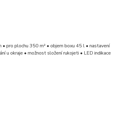
 • pro plochu 350 m² • objem boxu 45 l • nastavení
ní u okraje • možnost složení rukojeti • LED indikace