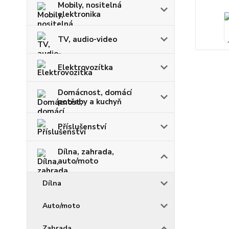
Mobily, nositelná
elektronika
TV, audio-video
Elektrovozítka
Domácnost, domácí
potřeby a kuchyň
Příslušenství
Dílna, zahrada,
auto/moto
Dílna
Auto/moto
Zahrada