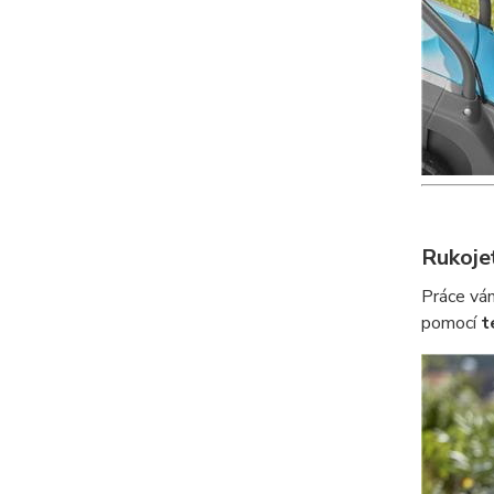
Rukoje
Práce vám
pomocí
t