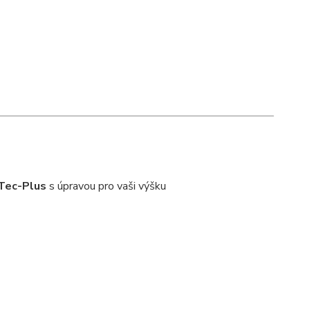
oTec-Plus
s úpravou pro vaši výšku