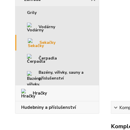
Grily
Vodárny
Sekačky
Čerpadla
Bazény, vířivky, sauny a
příslušenství
Hračky
Hudebniny a příslušenství
Kompl
Komple