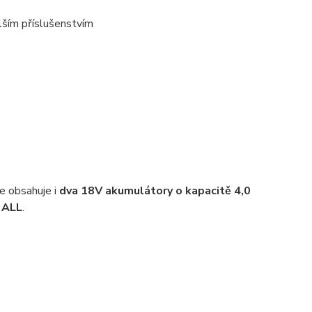
alším příslušenstvím
e obsahuje i
dva 18V akumulátory o kapacitě 4,0
 ALL
.