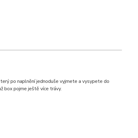
 který po naplnění jednoduše vyjmete a vysypete do
už box pojme ještě více trávy.