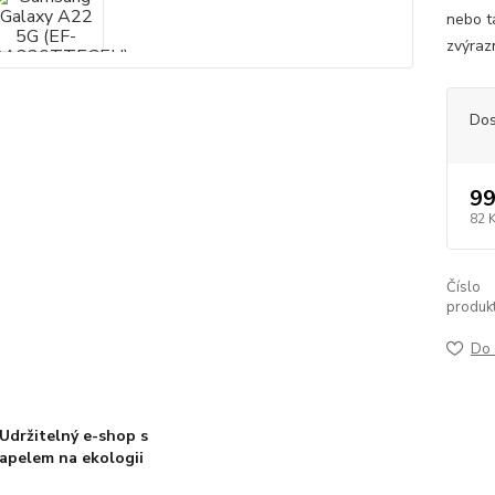
nebo t
zvýraz
Dos
99
82 
Číslo
produkt
Do 
Udržitelný e-shop s
apelem na ekologii