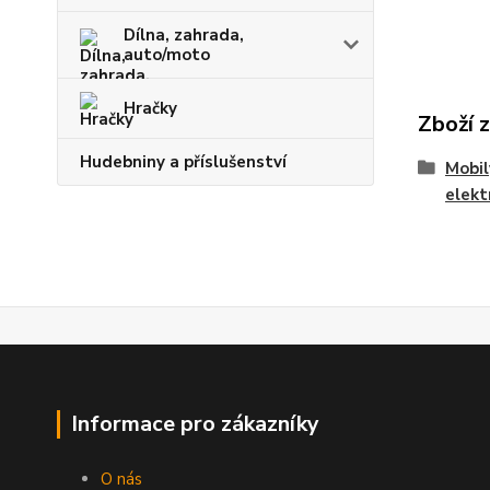
Dílna, zahrada,
auto/moto
Hračky
Zboží 
Hudebniny a příslušenství
Mobil
elekt
Informace pro zákazníky
O nás