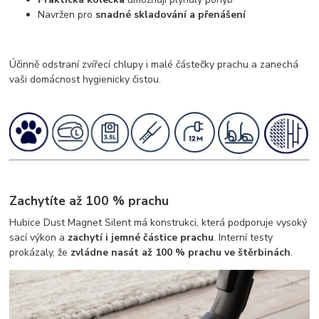
Navržen pro
snadné skladování a přenášení
Účinně odstraní zvířecí chlupy i malé částečky prachu a zanechá
vaši domácnost hygienicky čistou.
Zachytíte až 100 % prachu
Hubice Dust Magnet Silent má konstrukci, která podporuje vysoký
sací výkon a
zachytí i jemné částice prachu
. Interní testy
prokázaly, že
zvládne nasát až 100 % prachu ve štěrbinách
.