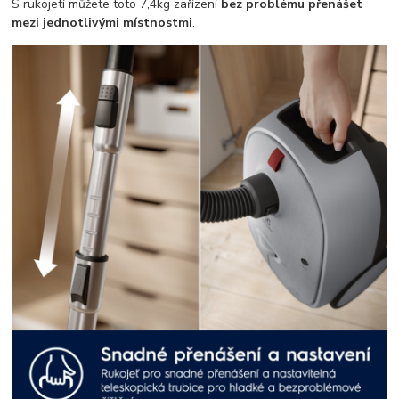
S rukojetí můžete toto 7,4kg zařízení
bez problému přenášet
mezi jednotlivými místnostmi
.