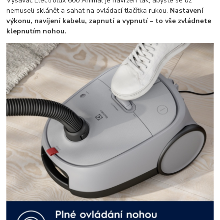
Vysavač Electrolux 600 Animal je navržen tak, abyste se už
nemuseli sklánět a sahat na ovládací tlačítka rukou.
Nastavení
výkonu, navíjení kabelu, zapnutí a vypnutí – to vše zvládnete
klepnutím nohou.