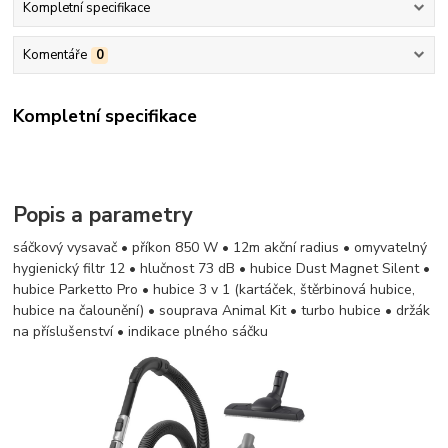
Kompletní specifikace
Komentáře
0
Kompletní specifikace
Popis a parametry
sáčkový vysavač • příkon 850 W • 12m akční radius • omyvatelný
hygienický filtr 12 • hlučnost 73 dB • hubice Dust Magnet Silent •
hubice Parketto Pro • hubice 3 v 1 (kartáček, štěrbinová hubice,
hubice na čalounění) • souprava Animal Kit • turbo hubice • držák
na příslušenství • indikace plného sáčku