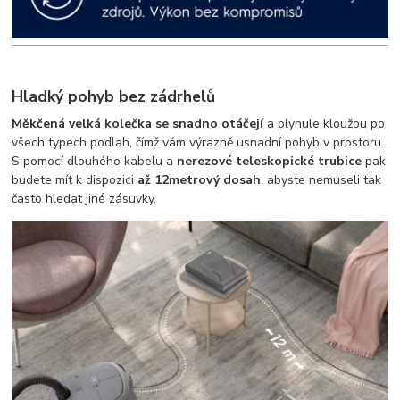
Hladký pohyb bez zádrhelů
Měkčená velká kolečka
se snadno otáčejí
a plynule kloužou
po
všech typech podlah, čímž vám výrazně usnadní pohyb v prostoru.
S pomocí dlouhého kabelu a
nerezové teleskopické trubice
pak
budete mít k dispozici
až 12metrový dosah
, abyste nemuseli tak
často hledat jiné zásuvky.