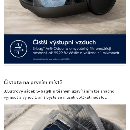
Čistota na prvním místě
3,5litrový sáček S-bag® s těsným uzavíráním
lze snadno
vyjmout a vyhodit, aniž byste se museli dotýkat nečistot.