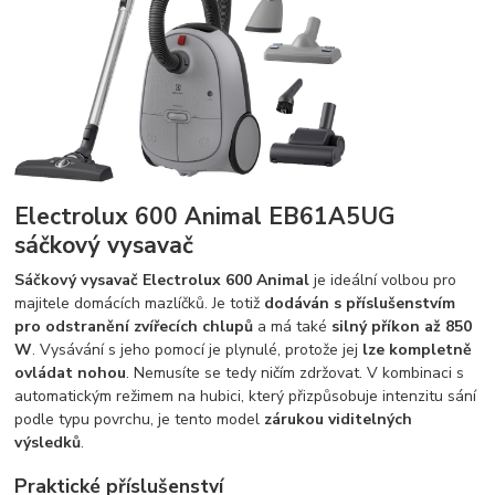
Electrolux 600 Animal EB61A5UG
sáčkový vysavač
Sáčkový vysavač Electrolux 600 Animal
je ideální volbou pro
majitele domácích mazlíčků. Je totiž
dodáván s příslušenstvím
pro odstranění zvířecích chlupů
a má také
silný příkon až 850
W
. Vysávání s jeho pomocí je plynulé, protože jej
lze kompletně
ovládat nohou
. Nemusíte se tedy ničím zdržovat. V kombinaci s
automatickým režimem na hubici, který přizpůsobuje intenzitu sání
podle typu povrchu, je tento model
zárukou viditelných
výsledků
.
Praktické příslušenství