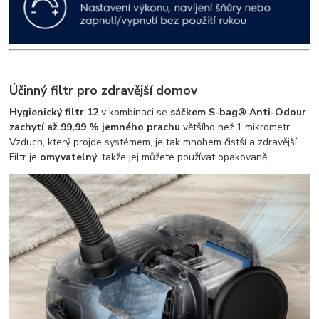
Účinný filtr pro zdravější domov
Hygienický filtr 12
v kombinaci se
sáčkem S-bag® Anti-Odour
zachytí až 99,99 % jemného prachu
většího než 1 mikrometr.
Vzduch, který projde systémem, je tak mnohem čistší a zdravější.
Filtr je
omyvatelný
, takže jej můžete používat opakovaně.