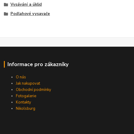
Vysávání a úklid
Podlahové vysavače
Informace pro zákazníky
O nás
Jak nakupovat
Obchodní podmínky
Fotogalerie
Kontakty
Nikolsburg