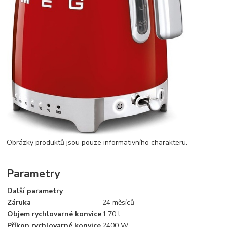
Obrázky produktů jsou pouze informativního charakteru.
Parametry
Další parametry
Záruka
24 měsíců
Objem rychlovarné konvice
1,70 l
Příkon rychlovarné konvice
2400 W