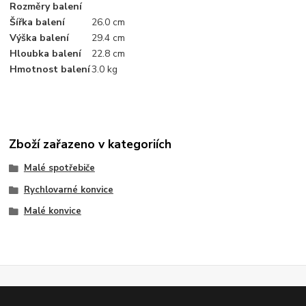
Rozměry balení
Šířka balení
26.0 cm
Výška balení
29.4 cm
Hloubka balení
22.8 cm
Hmotnost balení
3.0 kg
Zboží zařazeno v kategoriích
Malé spotřebiče
Rychlovarné konvice
Malé konvice