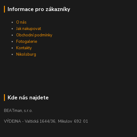
Informace pro zákazníky
O nás
Jak nakupovat
Obchodní podmínky
Fotogalerie
Kontakty
Nikolsburg
Kde nás najdete
BEATman, s.r.o.
VÝDEJNA - Valtická 1644/36, Mikulov 692 01