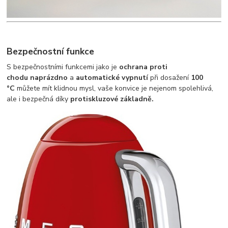
Bezpečnostní funkce
S bezpečnostními funkcemi jako je
ochrana proti
chodu
naprázdno
a
automatické vypnutí
při dosažení
100
°C
můžete mít klidnou mysl, vaše konvice je nejenom spolehlivá,
ale i bezpečná díky
protiskluzové základně.