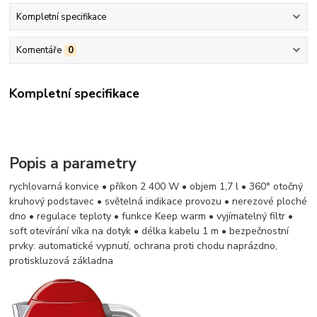
Kompletní specifikace
Komentáře
0
Kompletní specifikace
Popis a parametry
rychlovarná konvice • příkon 2 400 W • objem 1,7 l • 360° otočný
kruhový podstavec • světelná indikace provozu • nerezové ploché
dno • regulace teploty • funkce Keep warm • vyjímatelný filtr •
soft otevírání víka na dotyk • délka kabelu 1 m • bezpečnostní
prvky: automatické vypnutí, ochrana proti chodu naprázdno,
protiskluzová základna