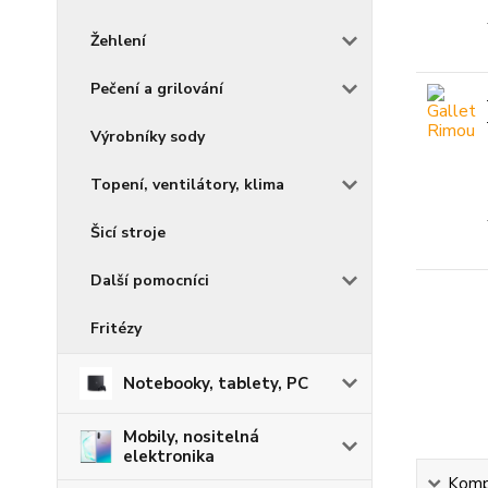
Žehlení
Pečení a grilování
Výrobníky sody
Topení, ventilátory, klima
Šicí stroje
Další pomocníci
Fritézy
Notebooky, tablety, PC
Mobily, nositelná
elektronika
Kompl