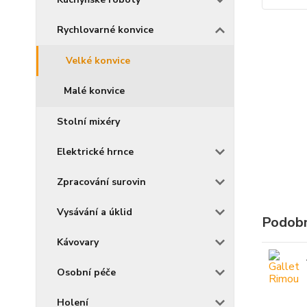
Rychlovarné konvice
Velké konvice
Malé konvice
Stolní mixéry
Elektrické hrnce
Zpracování surovin
Vysávání a úklid
Podobn
Kávovary
Osobní péče
Holení