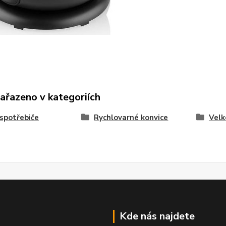
zařazeno v kategoriích
spotřebiče
Rychlovarné konvice
Velk
Kde nás najdete