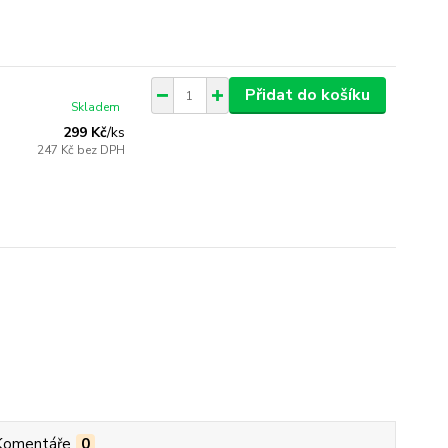
Přidat do košíku
Skladem
299 Kč
/
ks
247 Kč
bez DPH
Komentáře
0