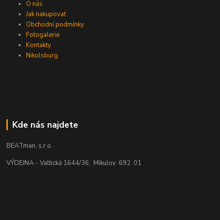
O nás
Jak nakupovat
Obchodní podmínky
Fotogalerie
Kontakty
Nikolsburg
Kde nás najdete
BEATman, s.r.o.
VÝDEJNA - Valtická 1644/36, Mikulov 692 01