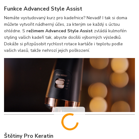
Funkce Advanced Style Assist
Nemáte vystudovaný kurz pro kadeřnice? Nevadí! I tak si doma
můžete vytvořit nádherný účes, za kterým se každý s úctou
ohlédne. S
režimem Advanced Style Assist
zvládá kulmofén
styling vašich kadeří tak, abyste docílili výborných výsledků.
Dokáže si přizpůsobit rychlost rotace kartáče i teplotu podle
vašich vlasů, takže nehrozí jejich poškození.
Štětiny Pro Keratin