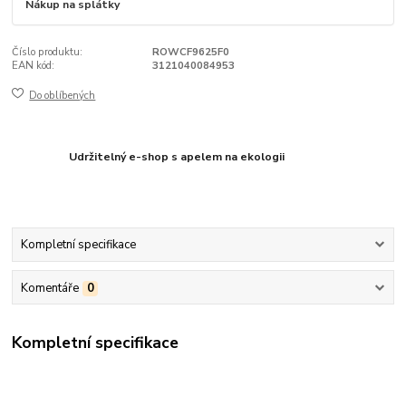
Nákup na splátky
Číslo produktu:
ROWCF9625F0
EAN kód:
3121040084953
Do oblíbených
Udržitelný e-shop s apelem na ekologii
Kompletní specifikace
Komentáře
0
Kompletní specifikace