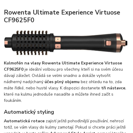
Rowenta Ultimate Experience Virtuose
CF9625F0
Kulmofén na vlasy Rowenta Ultimate Experience Virtuose
CF9625F0
je ideální volbou pro všechny, kteří si na svém účesu
dávají záležet. Ovládá se velmi snadno a dokáže vytvořit
nádherný nadýchaný
účes plný objemu
bez ohledu na to, zda
máte řídké, nebo husté vlasy. K dispozici dostanete
tři nástavce
,
které na kulmu jednoduše nasadíte a můžete ihned začít s
foukáním.
Automatický styling
Automatická rotace
zajistí ještě pohodlnější používání, nehrozí
totiž, se vám vlasy do kulmy zamotají. Pokud si chcete práci ještě