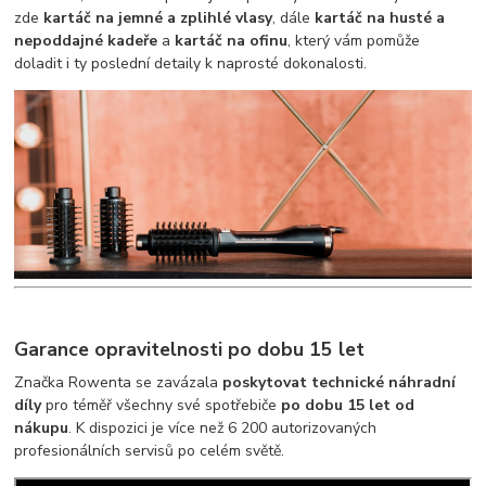
zde
kartáč na jemné a zplihlé vlasy
, dále
kartáč na husté a
nepoddajné kadeře
a
kartáč na ofinu
, který vám pomůže
doladit i ty poslední detaily k naprosté dokonalosti.
Garance opravitelnosti po dobu 15 let
Značka Rowenta se zavázala
poskytovat technické náhradní
díly
pro téměř všechny své spotřebiče
po dobu 15 let od
nákupu
. K dispozici je více než 6 200 autorizovaných
profesionálních servisů po celém světě.