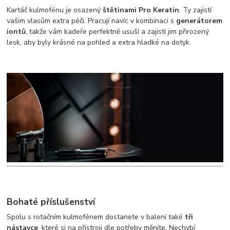
Kartáč kulmofénu je osazený
štětinami Pro Keratin
. Ty zajistí
vašim vlasům extra péči. Pracují navíc v kombinaci s
generátorem
iontů
, takže vám kadeře perfektně usuší a zajistí jim přirozený
lesk, aby byly krásné na pohled a extra hladké na dotyk.
Bohaté příslušenství
Spolu s rotačním kulmofénem dostanete v balení také
tři
nástavce
, které si na přístroji dle potřeby měníte. Nechybí