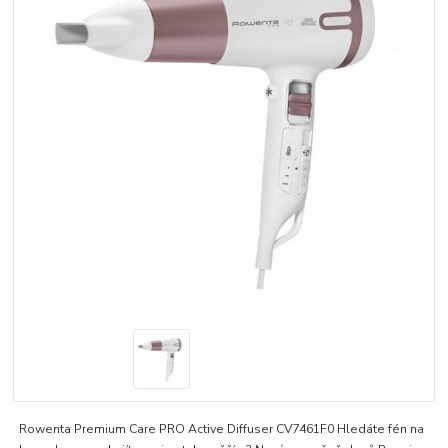
Rowenta Premium Care PRO Active Diffuser CV7461F0 Hledáte fén na