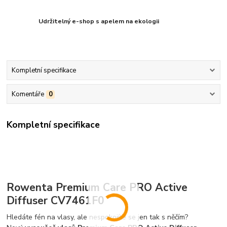
Udržitelný e-shop s apelem na ekologii
Kompletní specifikace
Komentáře
0
Kompletní specifikace
Rowenta Premium Care PRO Active
Diffuser CV7461F0
Hledáte fén na vlasy, ale nespokojíte se jen tak s něčím?