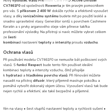
Nový
vysoušeč vlasů Premium Care PRO Active Diffuser
CV7461F0
od společnosti
Rowenta
je tím pravým pomocníkem
pro vás. S
příkonem 2 400 W
dokáže rychle a efektivně vysoušet
vlasy, a díky
ionizačnímu systému
budete mít po použití lesklé a
snadno upravitelné vlasy. Generátor iontů s povrchem Cashmere
Keratin a s prvky arganového oleje vám přinese takřka
profesionální výsledky. Na přístroji si navíc můžete vybrat celkem
ze
šesti
kombinací
nastavení
teploty
a
intenzity
proudu
vzduchu
.
Ochrana vlasů
Při používání modelu CV7461F0 se nemusíte bát poškození svých
vlasů. S
funkcí Respect
bude tento fén používat ideální
kombinaci teploty a intenzity vzduchu, čímž přispěje
k
hydrataci
a
hladkému povrchu vlasů
. Při fénování můžete
nasadit na přístroj
difuzér
, který příjemně masíruje pokožku a
pomáhá vytvořit dokonalý objem účesu. Vysoušení vlasů tak bude
nejen rychlé a efektivní, ale také bezpečné a příjemné.
fén na vlasy • šest stupňů nastavení teploty a rychlosti sušení •