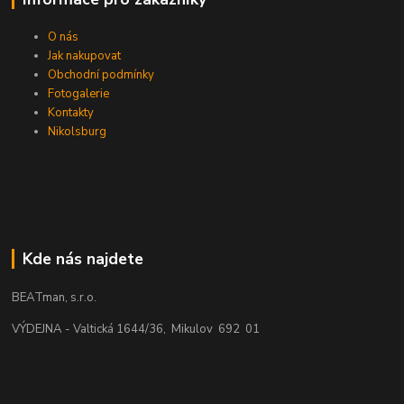
O nás
Jak nakupovat
Obchodní podmínky
Fotogalerie
Kontakty
Nikolsburg
Kde nás najdete
BEATman, s.r.o.
VÝDEJNA - Valtická 1644/36, Mikulov 692 01