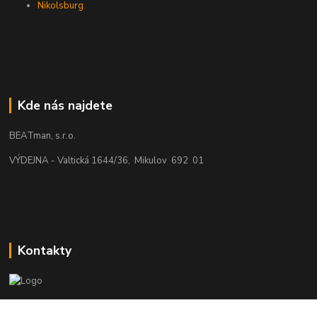
Nikolsburg
Kde nás najdete
BEATman, s.r.o.
VÝDEJNA - Valtická 1644/36, Mikulov 692 01
Kontakty
beatman.cz