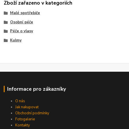
Zboží zařazeno v kategoriích
Malé spotřebiče
Osobní péče
Péče o vlasy
Kulmy
Informace pro zákazníky
O nás
Jak nakupovat
Obchodní podmínky
Fotogalerie
Kontakty