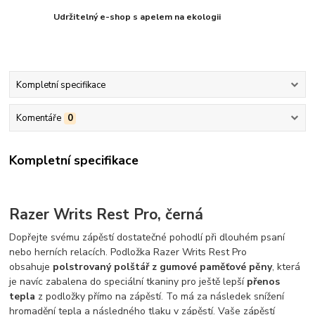
Udržitelný e-shop s apelem na ekologii
Kompletní specifikace
Komentáře
0
Kompletní specifikace
Razer Writs Rest Pro, černá
Dopřejte svému zápěstí dostatečné pohodlí při dlouhém psaní
nebo herních relacích. Podložka Razer Writs Rest Pro
obsahuje
polstrovaný polštář z gumové paměťové pěny
, která
je navíc zabalena do speciální tkaniny pro ještě lepší
přenos
tepla
z podložky přímo na zápěstí. To má za následek snížení
hromadění tepla a následného tlaku v zápěstí. Vaše zápěstí