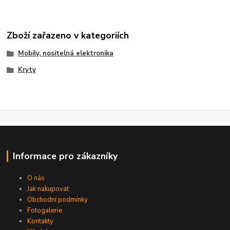
Zboží zařazeno v kategoriích
Mobily, nositelná elektronika
Kryty
Informace pro zákazníky
O nás
Jak nakupovat
Obchodní podmínky
Fotogalerie
Kontakty