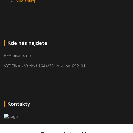
Nikolsburg
Kde nás najdete
BEATman, s.r.o.
VÝDEJNA - Valtická 1644/36, Mikulov 692 01
Kontakty
beatman.cz