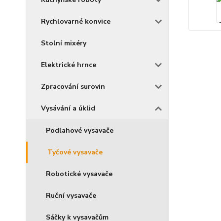
Rychlovarné konvice
Stolní mixéry
Elektrické hrnce
Zpracování surovin
Vysávání a úklid
Podlahové vysavače
Tyčové vysavače
Robotické vysavače
Ruční vysavače
Sáčky k vysavačům