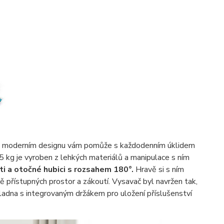
 moderním designu vám pomůže s každodenním úklidem
5 kg je vyroben z lehkých materiálů a manipulace s ním
ti a otočné hubici s rozsahem 180
°
.
Hravě si s ním
ě přístupných prostor a zákoutí. Vysavač byl navržen tak,
kladna s integrovaným držákem pro uložení příslušenství