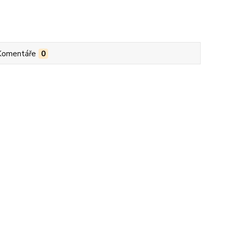
Komentáře
0