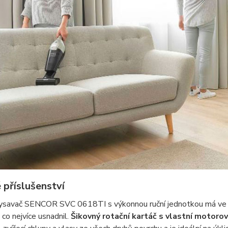
 příslušenství
ysavač SENCOR SVC 0618TI s výkonnou ruční jednotkou má ve své
 co nejvíce usnadnil.
Šikovný rotační kartáč s vlastní motor