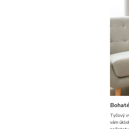
Bohaté
Tyčový v
vám úklid