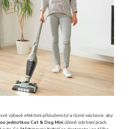
 výbavě efektivní příslušenství a různé nástavce, aby
ovou jednotkou Cat
& Dog Mini
účinně odstraní prach,