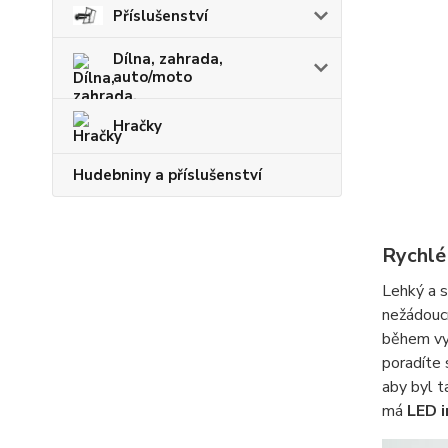
Příslušenství
Dílna, zahrada,
auto/moto
Hračky
Hudebniny a příslušenství
Rychlé
Lehký a 
nežádoucí
během vy
poradíte 
aby byl 
má
LED i