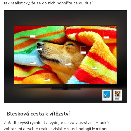
tak realisticky, že se do nich ponoříte celou duší.
Blesková cesta k vítězství
Zařaďte vyšší rychlost a vydejte se za vítězstvím! Hladké
zobrazení a rychlé reakce získáte s technologií
Motion