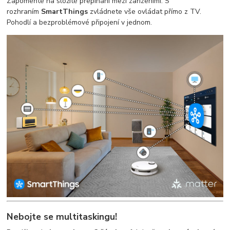
Zapomeňte na složité přepínání mezi zařízeními. S
rozhraním
SmartThings
zvládnete vše ovládat přímo z TV.
Pohodlí a bezproblémové připojení v jednom.
Nebojte se multitaskingu!