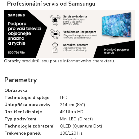
Profesionální servis od Samsungu
Obrázky produktů jsou pouze informativního charakteru.
Parametry
Obrazovka
Technologie displeje
LED
Úhlopříčka obrazovky
214 cm (85")
Rozlišení displeje
4K Ultra HD
Typ podsvícení
Mini LED (Direct)
Technologie zobrazení
QLED (Quantum Dot)
Frekvence panelu
100/120 Hz