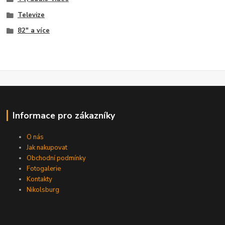
Televize
82" a více
Informace pro zákazníky
O nás
Jak nakupovat
Obchodní podmínky
Fotogalerie
Kontakty
Nikolsburg