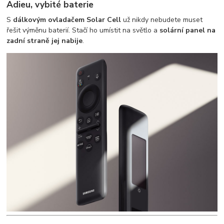
Adieu, vybité baterie
S
dálkovým ovladačem Solar Cell
už nikdy nebudete muset
řešit výměnu baterií. Stačí ho umístit na světlo a
solární panel na
zadní straně jej nabije
.