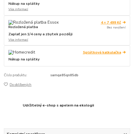
Nákup na splátky
Více informací
4 × 7 499 Kč
Rozložená platba
Bez navýšení
Zaplať jen 1/4 ceny a zbytek později
Více informací
Splátková kalkulačka
Nákup na splátky
Číslo produktu:
samqe85qn85db
Do oblíbených
Udržitelný e-shop s apelem na ekologii