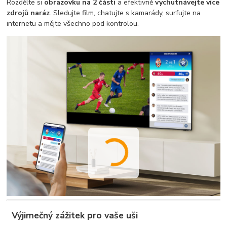
Rozdělte si
obrazovku na 2 části
a efektivně
vychutnávejte více
zdrojů naráz
. Sledujte film, chatujte s kamarády, surfujte na
internetu a mějte všechno pod kontrolou.
Výjimečný zážitek pro vaše uši