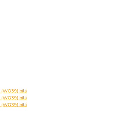
W (WO39) bílá
W (WO39) bílá
W (WO39) bílá