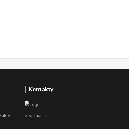
Kontakty
ikulov
beatman.cz