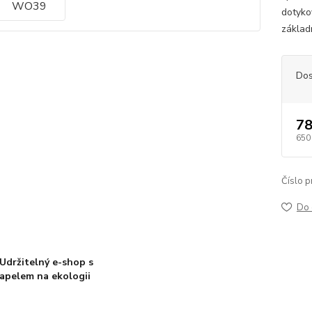
dotyko
základ
Dos
78
650
Číslo p
Do 
Udržitelný e-shop s
apelem na ekologii