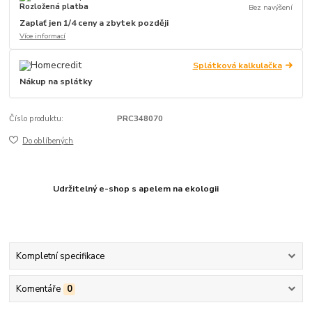
Rozložená platba
Bez navýšení
Zaplať jen 1/4 ceny a zbytek později
Více informací
Splátková kalkulačka
Nákup na splátky
Číslo produktu:
PRC348070
Do oblíbených
Udržitelný e-shop s apelem na ekologii
Kompletní specifikace
Komentáře
0