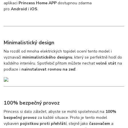
aplikaci
Princess Home APP
dostupnou zdarma
pro
Android
i
iOS
.
Minimalistický design
Na rozdíl od mnoha elektrických topidel ocení tento model i
vyznavači
minimalistického designu
, který se perfektně hodí do
každého interiéru. Spotřebič přitom můžete nechat
volně stát
na
podlaze i
nainstalovat rovnou na zeď
.
100% bezpečný provoz
Princess si dalo záležet, abyste se mohli spolehnout na
100%
bezpečný provoz
za každé situace. Proto je tento model
vybaven
pojistkou proti přehřátí
, stejně jako
časovačem
a