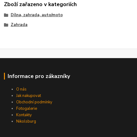
Zboží zařazeno v kategoriích
Dílna, zahrada, auto/moto
Zahrada
Informace pro zákazníky
O nás
Jak nakupovat
Obchodní podmínky
Fotogalerie
Kontakty
Nikolsburg