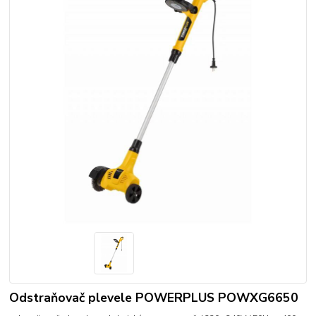
Odstraňovač plevele POWERPLUS POWXG6650