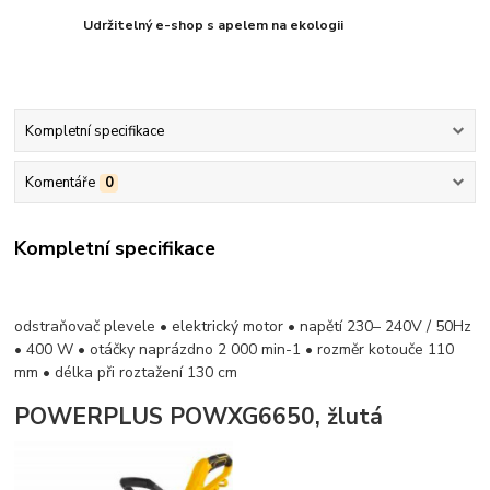
Udržitelný e-shop s apelem na ekologii
Kompletní specifikace
Komentáře
0
Kompletní specifikace
odstraňovač plevele • elektrický motor • napětí 230– 240V / 50Hz
• 400 W • otáčky naprázdno 2 000 min-1 • rozměr kotouče 110
mm • délka při roztažení 130 cm
POWERPLUS POWXG6650, žlutá