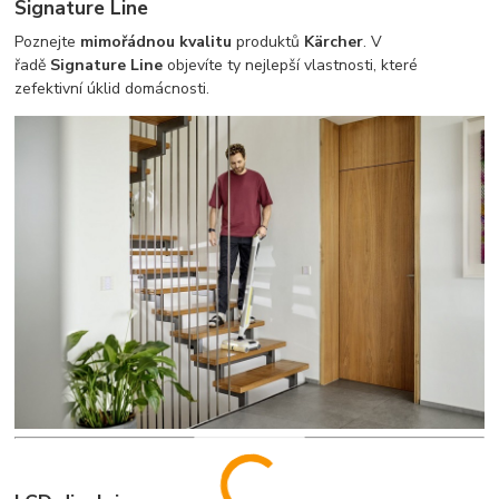
Signature Line
Poznejte
mimořádnou kvalitu
produktů
Kärcher
. V
řadě
Signature Line
objevíte ty nejlepší vlastnosti, které
zefektivní úklid domácnosti.