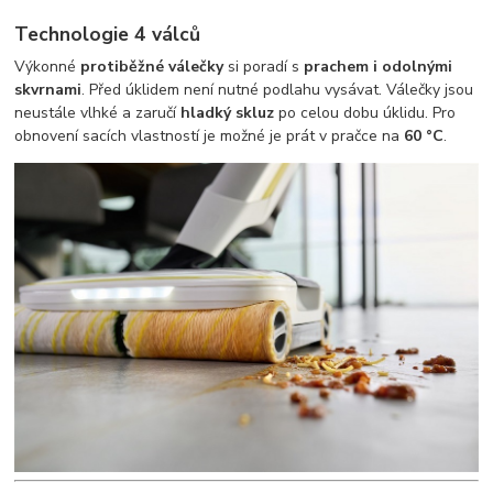
Technologie 4 válců
Výkonné
protiběžné válečky
si poradí s
prachem i odolnými
skvrnami
. Před úklidem není nutné podlahu vysávat. Válečky jsou
neustále vlhké a zaručí
hladký skluz
po celou dobu úklidu. Pro
obnovení sacích vlastností je možné je prát v pračce na
60 °C
.