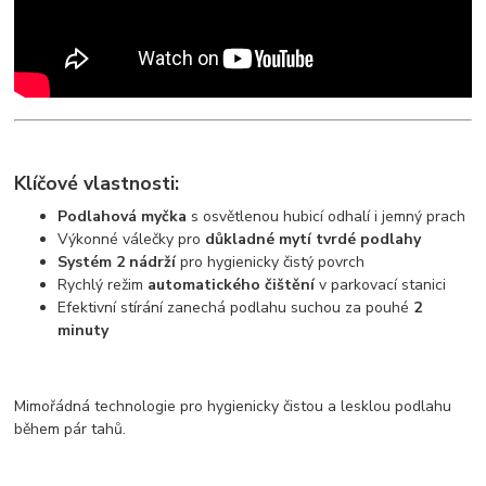
Klíčové vlastnosti:
Podlahová myčka
s osvětlenou hubicí odhalí i jemný prach
Výkonné válečky pro
důkladné mytí tvrdé podlahy
Systém 2 nádrží
pro hygienicky čistý povrch
Rychlý režim
automatického čištění
v parkovací stanici
Efektivní stírání zanechá podlahu suchou za pouhé
2
minuty
Mimořádná technologie pro hygienicky čistou a lesklou podlahu
během pár tahů.