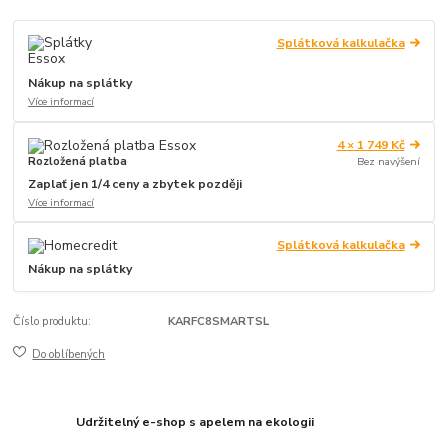
Splátková kalkulačka
Nákup na splátky
Více informací
4 × 1 749 Kč
Rozložená platba
Bez navýšení
Zaplať jen 1/4 ceny a zbytek později
Více informací
Splátková kalkulačka
Nákup na splátky
Číslo produktu:
KARFC8SMARTSL
Do oblíbených
Udržitelný e-shop s apelem na ekologii