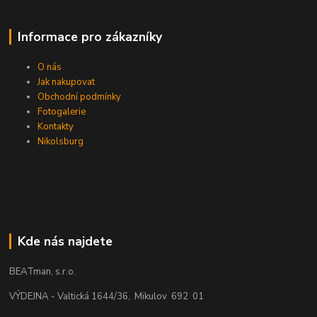
Informace pro zákazníky
O nás
Jak nakupovat
Obchodní podmínky
Fotogalerie
Kontakty
Nikolsburg
Kde nás najdete
BEATman, s.r.o.
VÝDEJNA - Valtická 1644/36, Mikulov 692 01