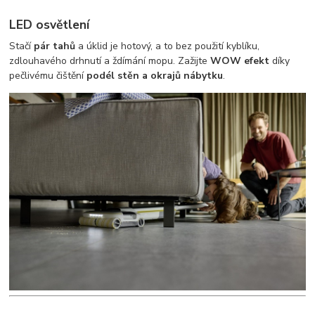
LED osvětlení
Stačí
pár tahů
a úklid je hotový, a to bez použití kyblíku,
zdlouhavého drhnutí a ždímání mopu. Zažijte
WOW efekt
díky
pečlivému čištění
podél stěn a okrajů nábytku
.