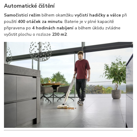
Automatické čištění
Samočisticí režim
během okamžiku
vyčistí hadičky a válce
při
použití
400 otáček za minutu
. Baterie je v plné kapacitě
připravena po
4 hodinách nabíjení
a během úklidu zvládne
vyčistit plochu o rozloze
230 m2
.