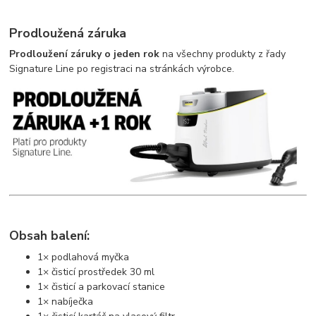
Prodloužená záruka
Prodloužení záruky o jeden rok
na všechny produkty z řady
Signature Line po registraci na stránkách výrobce.
Obsah balení:
1× podlahová myčka
1× čisticí prostředek 30 ml
1× čisticí a parkovací stanice
1× nabíječka