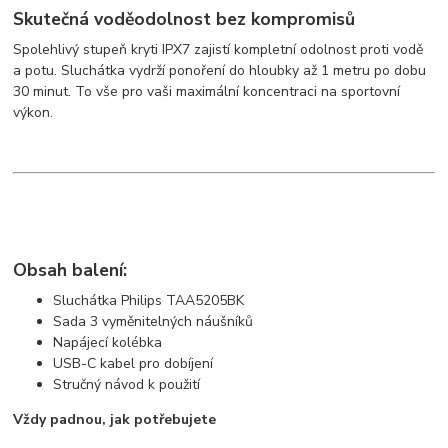
Skutečná voděodolnost bez kompromisů
Spolehlivý stupeň kryti IPX7 zajistí kompletní odolnost proti vodě
a potu. Sluchátka vydrží ponoření do hloubky až 1 metru po dobu
30 minut. To vše pro vaši maximální koncentraci na sportovní
výkon.
Obsah balení:
Sluchátka Philips TAA5205BK
Sada 3 vyměnitelných náušníků
Napájecí kolébka
USB-C kabel pro dobíjení
Stručný návod k použití
Vždy padnou, jak potřebujete