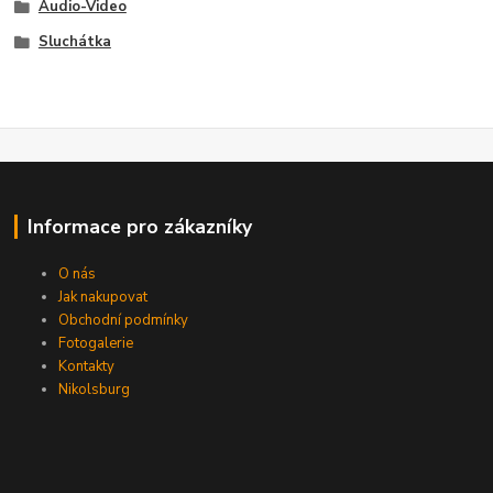
Audio-Video
Sluchátka
Informace pro zákazníky
O nás
Jak nakupovat
Obchodní podmínky
Fotogalerie
Kontakty
Nikolsburg