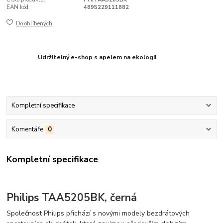
EAN kód:
4895229111882
Do oblíbených
Udržitelný e-shop s apelem na ekologii
Kompletní specifikace
Komentáře
0
Kompletní specifikace
Philips TAA5205BK, černá
Společnost Philips přichází s novými modely bezdrátových