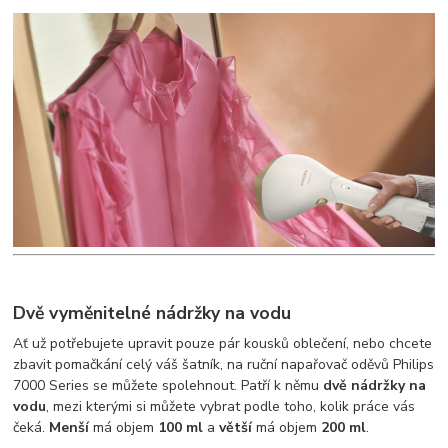
Dvě vyměnitelné nádržky na vodu
Ať už potřebujete upravit pouze pár kousků oblečení, nebo chcete
zbavit pomačkání celý váš šatník, na ruční napařovač oděvů Philips
7000 Series se můžete spolehnout. Patří k němu
dvě nádržky na
vodu
, mezi kterými si můžete vybrat podle toho, kolik práce vás
čeká.
Menší
má objem
100 ml
a
větší
má objem
200 ml
.