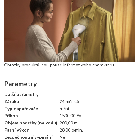
Obrázky produktů jsou pouze informativního charakteru.
Parametry
Další parametry
Záruka
24 měsíců
Typ napařovače
ruční
Příkon
1500,00 W
Objem nádržky (na vodu)
200,00 ml
Parní výkon
28,00 g/min.
Bezpečnostní vypínání
Ne