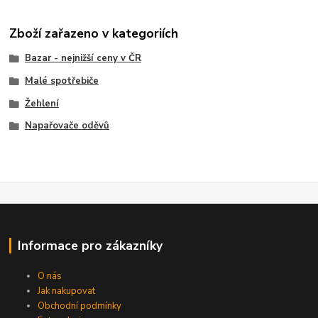
Zboží zařazeno v kategoriích
Bazar - nejnižší ceny v ČR
Malé spotřebiče
Žehlení
Napařovače oděvů
Informace pro zákazníky
O nás
Jak nakupovat
Obchodní podmínky