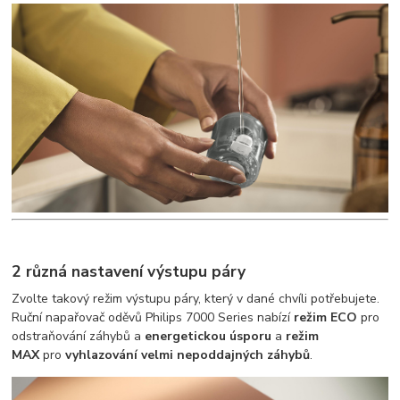
2 různá nastavení výstupu páry
Zvolte takový režim výstupu páry, který v dané chvíli potřebujete.
Ruční napařovač oděvů Philips 7000 Series nabízí
režim ECO
pro
odstraňování záhybů a
energetickou úsporu
a
režim
MAX
pro
vyhlazování velmi nepoddajných záhybů
.