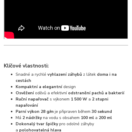
Klíčové vlastnosti:
Snadné a rychlé
vyhlazení záhybů
z látek
doma i na
cestách
Kompaktní a elegantní
design
Osvěžení
oděvů a efektivní
odstranění pachů a bakterií
Ruční napařovač
s výkonem
1 500 W
a
2 stupni
napařování
Parní výkon 28 g/m
je připraven během
30 sekund
Má
2 nádržky
na vodu s obsahem
100 ml
a
200 ml
Dokonalý tvar špičky
pro odolné záhyby
a
polohovatelná hlava