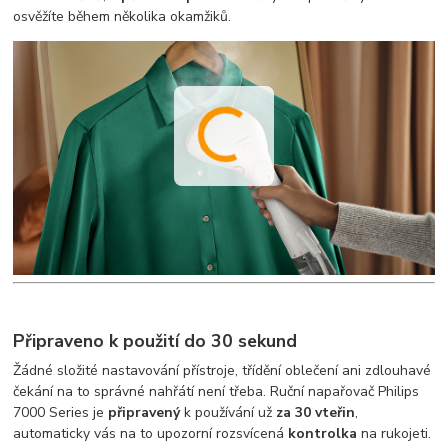
osvěžíte během několika okamžiků.
Připraveno k použití do 30 sekund
Žádné složité nastavování přístroje, třídění oblečení ani zdlouhavé
čekání na to správné nahřátí není třeba. Ruční napařovač Philips
7000 Series je
připravený
k používání už
za 30 vteřin
,
automaticky vás na to upozorní rozsvícená
kontrolka
na rukojeti.