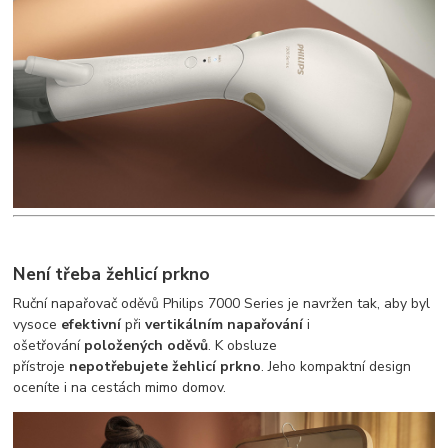
Není třeba žehlicí prkno
Ruční napařovač oděvů Philips 7000 Series je navržen tak, aby byl
vysoce
efektivní
při
vertikálním napařování
i
ošetřování
položených oděvů
. K obsluze
přístroje
nepotřebujete žehlicí prkno
. Jeho kompaktní design
oceníte i na cestách mimo domov.