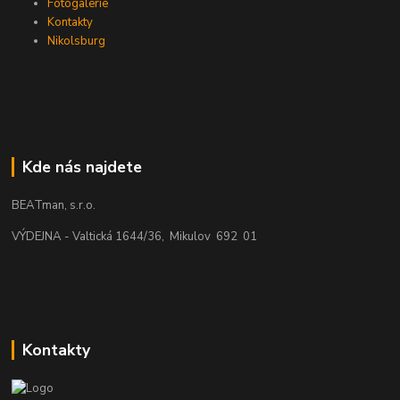
Fotogalerie
Kontakty
Nikolsburg
Kde nás najdete
BEATman, s.r.o.
VÝDEJNA - Valtická 1644/36, Mikulov 692 01
Kontakty