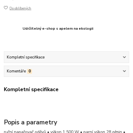
Do oblíbených
Udržitelný e-shop s apelem na ekologii
Kompletní specifikace
Komentáře
0
Kompletní specifikace
Popis a parametry
ruční napařovač oděvů • výkon 1 500 W • parní výkon 28 g/min •