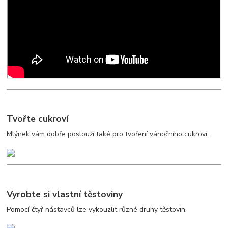
Tvořte cukroví
Mlýnek vám dobře poslouží také pro tvoření vánočního cukroví.
Vyrobte si vlastní těstoviny
Pomocí čtyř nástavců lze vykouzlit různé druhy těstovin.