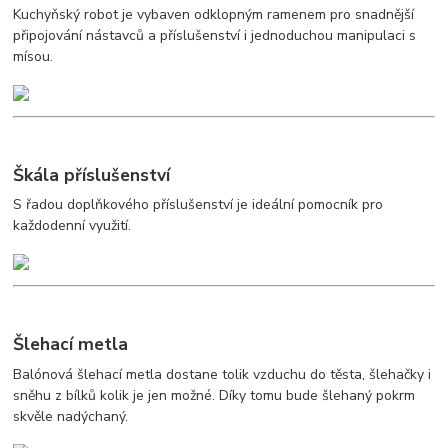
Kuchyňský robot je vybaven odklopným ramenem pro snadnější
připojování nástavců a příslušenství i jednoduchou manipulaci s
mísou.
Škála příslušenství
S řadou doplňkového příslušenství je ideální pomocník pro
každodenní využití.
Šlehací metla
Balónová šlehací metla dostane tolik vzduchu do těsta, šlehačky i
sněhu z bílků kolik je jen možné. Díky tomu bude šlehaný pokrm
skvěle nadýchaný.