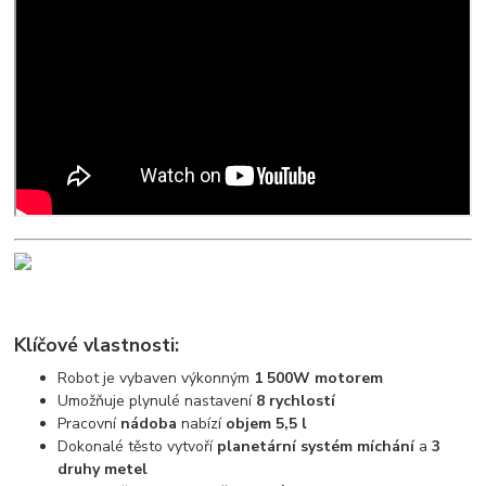
Klíčové vlastnosti:
Robot je vybaven výkonným
1 500W motorem
Umožňuje plynulé nastavení
8 rychlostí
Pracovní
nádoba
nabízí
objem 5,5 l
Dokonalé těsto vytvoří
planetární
systém
míchání
a
3
druhy metel