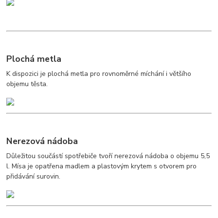
Plochá metla
K dispozici je plochá metla pro rovnoměrné míchání i většího
objemu těsta.
Nerezová nádoba
Důležitou součástí spotřebiče tvoří nerezová nádoba o objemu 5,5
l. Mísa je opatřena madlem a plastovým krytem s otvorem pro
přidávání surovin.