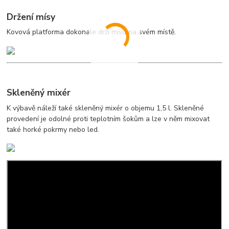
Držení mísy
Kovová platforma dokonale drží mísu na svém místě.
Skleněný mixér
K výbavě náleží také skleněný mixér o objemu 1,5 l. Skleněné
provedení je odolné proti teplotním šokům a lze v něm mixovat
také horké pokrmy nebo led.