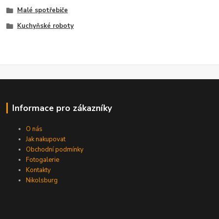
Malé spotřebiče
Kuchyňské roboty
Informace pro zákazníky
O nás
Jak nakupovat
Obchodní podmínky
Fotogalerie
Kontakty
Nikolsburg