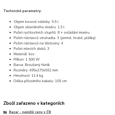
Technické parametry:
Objem kovové nádoby: 5,5 l
Objem skleněného mixéru: 1,5 l
Počet rychlostních stupňů: 8 + ovládání mixéru
Počet nástavců struhadla: 3 (jemné, hrubé, plátky)
Počet nástavců na těstoviny: 4
Počet mlecích disků: 3
Materiál: kov
Příkon: 1 500 W
Barva: Broušený hliník
Rozměry: 495x270x552 mm
Hmotnost: 11,4 kg
Délka přívodního kabelu: 105 cm
Zboží zařazeno v kategoriích
Bazar - nejnižší ceny v ČR