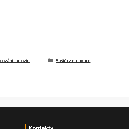
cování surovin
Sušičky na ovoce
Kontakty