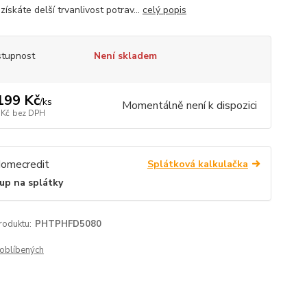
získáte delší trvanlivost potrav...
celý popis
tupnost
Není skladem
199 Kč
/
ks
Momentálně není k dispozici
 Kč
bez DPH
Splátková kalkulačka
up na splátky
roduktu:
PHTPHFD5080
oblíbených