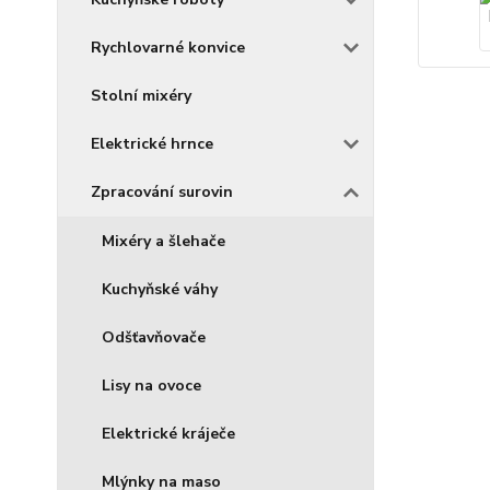
Rychlovarné konvice
Stolní mixéry
Elektrické hrnce
Zpracování surovin
Mixéry a šlehače
Kuchyňské váhy
Odšťavňovače
Lisy na ovoce
Elektrické kráječe
Mlýnky na maso