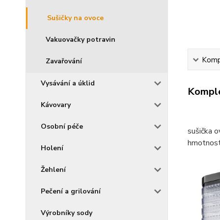
Sušičky na ovoce
Vakuovačky potravin
Kompl
Zavařování
Vysávání a úklid
Komple
Kávovary
Osobní péče
sušička o
hmotnost
Holení
Žehlení
Pečení a grilování
Výrobníky sody