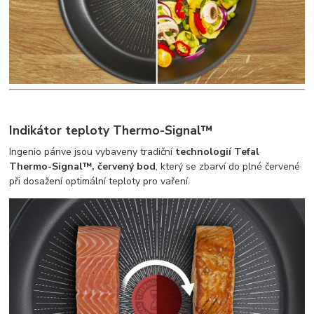
Indikátor teploty Thermo-Signal™
Ingenio pánve jsou vybaveny tradiční
technologií Tefal
Thermo-Signal™, červený bod
, který se zbarví do plné červené
při dosažení optimální teploty pro vaření.