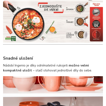
Snadné uložení
Nádobí Ingenio je díky odnímatelné rukojeti
možno velmi
kompaktně uložit
– stačí stohovat jednotlivé díly do sebe.