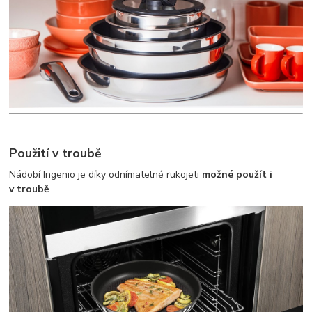
Použití v troubě
Nádobí Ingenio je díky odnímatelné rukojeti
možné použít i
v troubě
.