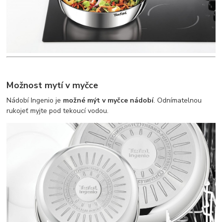
Možnost mytí v myčce
Nádobí Ingenio je
možné mýt v myčce nádobí
. Odnímatelnou
rukojeť myjte pod tekoucí vodou.