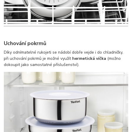
Uchování pokrmů
Díky odnímatelné rukojeti se nádobí dobře vejde i do chladničky,
při uchování pokrmů je možné využít
hermetická víčka
(možno
dokoupit jako samostatné příslušenství).