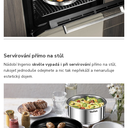
Servírování přímo na stůl
Nádobí Ingenio
skvěle vypadá i při servírování
přímo na stůl,
rukojeť jednoduše odejmete a nic tak nepřekáží a nenarušuje
estetický dojem.