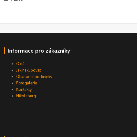
Informace pro zákazníky
O nás
Jak nakupovat
Obchodní podmínky
Fotogalerie
Kontakty
Nikolsburg