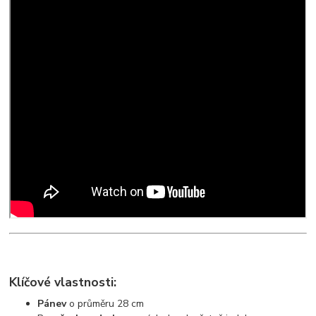
Klíčové vlastnosti:
Pánev
o průměru 28 cm