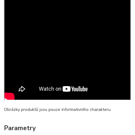
Obrázky produktů jsou pouze informativního charakteru.
Parametry