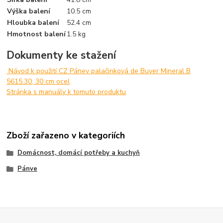
Výška balení
10.5 cm
Hloubka balení
52.4 cm
Hmotnost balení
1.5 kg
Dokumenty ke stažení
Návod k použití CZ Pánev palačinková de Buyer Mineral B
5615.30, 30 cm ocel
Stránka s manuály k tomuto produktu
Zboží zařazeno v kategoriích
Domácnost, domácí potřeby a kuchyň
Pánve