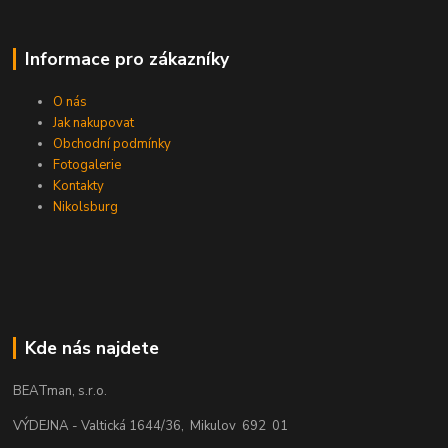
Informace pro zákazníky
O nás
Jak nakupovat
Obchodní podmínky
Fotogalerie
Kontakty
Nikolsburg
Kde nás najdete
BEATman, s.r.o.
VÝDEJNA - Valtická 1644/36, Mikulov 692 01