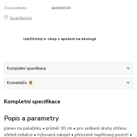
Číslo produktu:
deb561530
Do oblíbených
Udržitelný e-shop s apelem na ekologii
Kompletní specifikace
Komentáře
0
Kompletní specifikace
Popis a parametry
pánev na palačinky • průměr 30 cm • pro veškeré druhy ohřevu
včetně indukce • nýtovaná rukojeť • přirozeně nepřilnavý povrch •