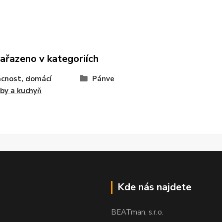
zařazeno v kategoriích
cnost, domácí
Pánve
by a kuchyň
Kde nás najdete
BEATman, s.r.o.