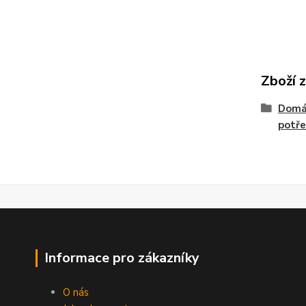
Zboží 
Domá
potře
Informace pro zákazníky
O nás