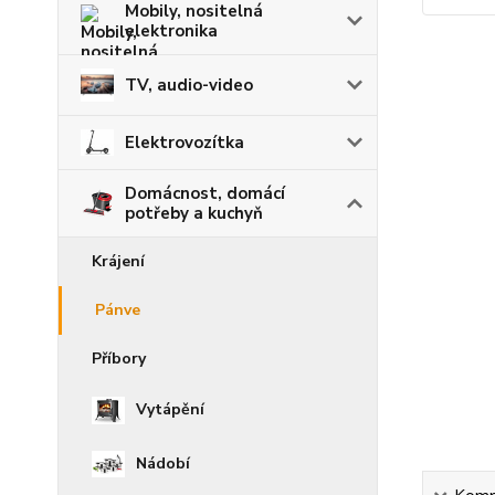
Mobily, nositelná
elektronika
TV, audio-video
Elektrovozítka
Domácnost, domácí
potřeby a kuchyň
Krájení
Pánve
Příbory
Vytápění
Nádobí