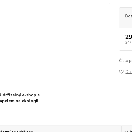
Dos
29
247
Číslo p
Do 
Udržitelný e-shop s
apelem na ekologii