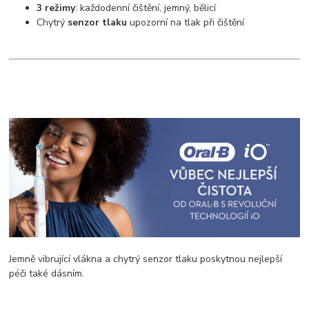
3 režimy
: každodenní čištění, jemný, bělicí
Chytrý
senzor tlaku
upozorní na tlak při čištění
Jemně vibrující vlákna a chytrý senzor tlaku poskytnou nejlepší
péči také dásním.