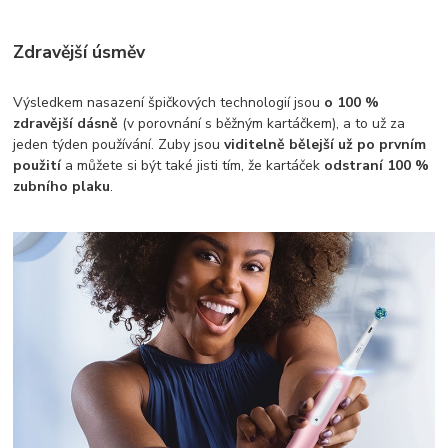
Zdravější úsměv
Výsledkem nasazení špičkových technologií jsou
o 100 %
zdravější dásně
(v porovnání s běžným kartáčkem), a to už za
jeden týden používání. Zuby jsou
viditelně bělejší už po prvním
použití
a můžete si být také jisti tím, že kartáček
odstraní 100 %
zubního plaku
.