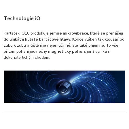
Technologie iO
Kartáček iO10 produkuje
jemné mikrovibrace
, které se přenášejí
do unikátní
kulaté kartáčové hlavy
. Konce vláken tak klouzají od
zubu k zubu a čištění je nejen účinné, ale také příjemné. To vše
přitom pohání jedinečný
magnetický pohon
, jenž vyniká i
dokonale tichým chodem.