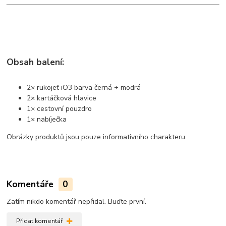
Obsah balení:
2× rukojeť iO3 barva černá + modrá
2× kartáčková hlavice
1× cestovní pouzdro
1× nabíječka
Obrázky produktů jsou pouze informativního charakteru.
Komentáře
0
Zatím nikdo komentář nepřidal. Buďte první.
Přidat komentář