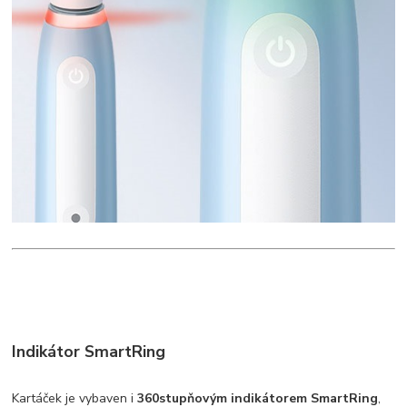
Indikátor SmartRing
Kartáček je vybaven i
360stupňovým indikátorem SmartRing
,