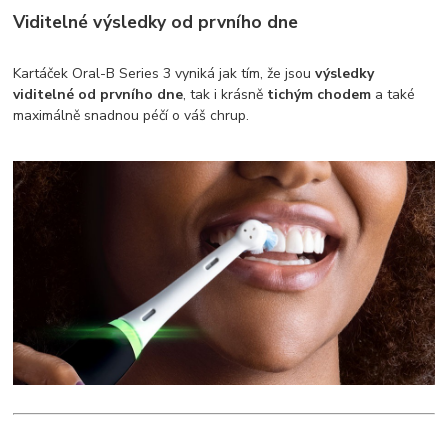
Viditelné výsledky od prvního dne
Kartáček Oral-B Series 3 vyniká jak tím, že jsou
výsledky
viditelné od prvního dne
, tak i krásně
tichým chodem
a také
maximálně snadnou péčí o váš chrup.