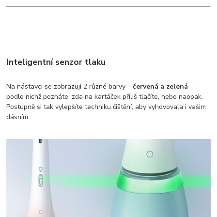
Inteligentní senzor tlaku
Na nástavci se zobrazují 2 různé barvy –
červená a zelená
–
podle nichž poznáte, zda na kartáček příliš tlačíte, nebo naopak.
Postupně si tak vylepšíte techniku čištění, aby vyhovovala i vašim
dásním.