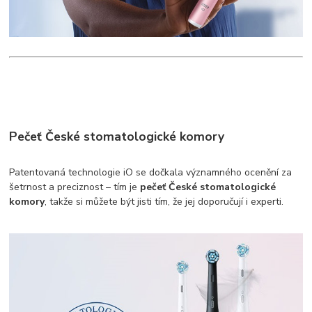
Pečeť České stomatologické komory
Patentovaná technologie iO se dočkala významného ocenění za
šetrnost a preciznost – tím je
pečeť České stomatologické
komory
, takže si můžete být jisti tím, že jej doporučují i experti.