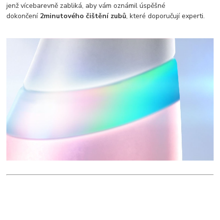
jenž vícebarevně zabliká, aby vám oznámil úspěšné
dokončení
2minutového čištění zubů
, které doporučují experti.