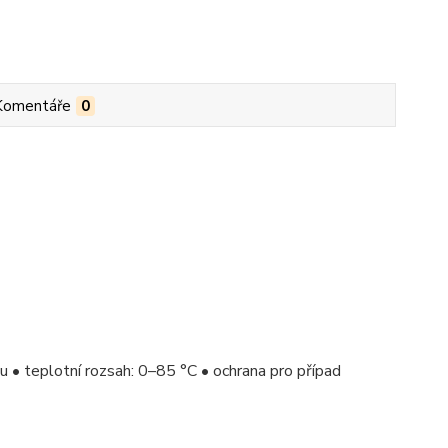
Komentáře
0
u • teplotní rozsah: 0–85 °C • ochrana pro případ