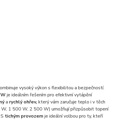
ombinuje vysoký výkon s flexibilitou a bezpečností.
0 W
je ideálním řešením pro efektivní vytápění
lný
a
rychlý ohřev,
který vám zaručuje teplo i v těch
 W, 1 500 W, 2 500 W) umožňují přizpůsobit topení
. S
tichým provozem
je ideální volbou pro ty, kteří