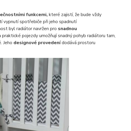
ečnostními funkcemi,
které zajistí, že bude vždy
í vypnutí spotřebiče při jeho spadnutí
ost byl radiátor navržen pro
snadnou
 praktické pojezdy umožňují snadný pohyb radiátoru tam,
ě. Jeho
designové provedení
dodává prostoru