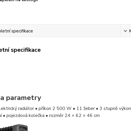
etní specifikace
tní specifikace
 a parametry
lektrický radiátor • příkon 2 500 W • 11 žeber • 3 stupně výkon
ní • pojezdová kolečka • rozměr 24 × 62 × 46 cm