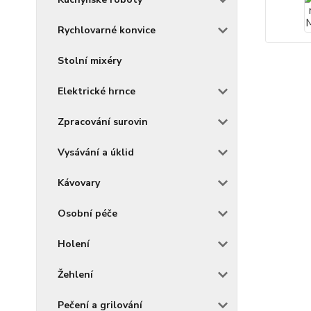
Rychlovarné konvice
Stolní mixéry
Elektrické hrnce
Zpracování surovin
Vysávání a úklid
Kávovary
Osobní péče
Holení
Žehlení
Pečení a grilování