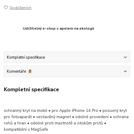
Do oblíbených
Udržitelný e-shop s apelem na ekologii
Kompletní specifikace
Komentáře
0
Kompletní specifikace
ochranný kryt na mobil • pro Apple iPhone 14 Pro • posuvný kryt
pro fotoaparát • vestavěný magnet • odolné provedení • ochrana
rohů a hran • odolné proti mastnotě a otiskům prstů •
kompatibilní s MagSafe