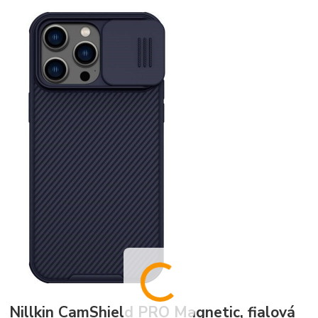
Nillkin CamShield PRO Magnetic, fialová