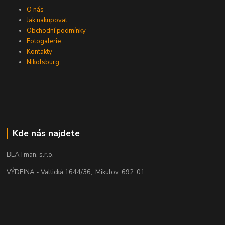
O nás
Jak nakupovat
Obchodní podmínky
Fotogalerie
Kontakty
Nikolsburg
Kde nás najdete
BEATman, s.r.o.
VÝDEJNA - Valtická 1644/36, Mikulov 692 01