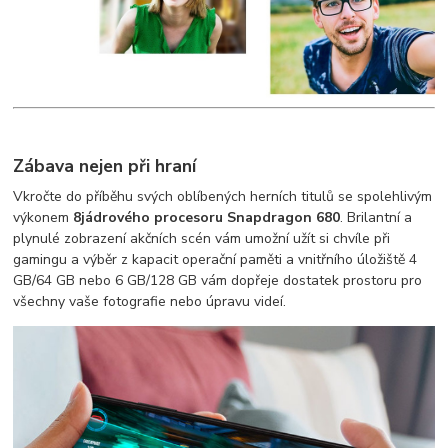
Zábava nejen při hraní
Vkročte do příběhu svých oblíbených herních titulů se spolehlivým
výkonem
8jádrového procesoru Snapdragon 680
. Brilantní a
plynulé zobrazení akčních scén vám umožní užít si chvíle při
gamingu a výběr z kapacit operační paměti a vnitřního úložiště 4
GB/64 GB nebo 6 GB/128 GB vám dopřeje dostatek prostoru pro
všechny vaše fotografie nebo úpravu videí.