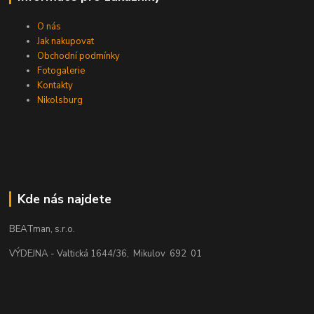
O nás
Jak nakupovat
Obchodní podmínky
Fotogalerie
Kontakty
Nikolsburg
Kde nás najdete
BEATman, s.r.o.
VÝDEJNA - Valtická 1644/36, Mikulov 692 01