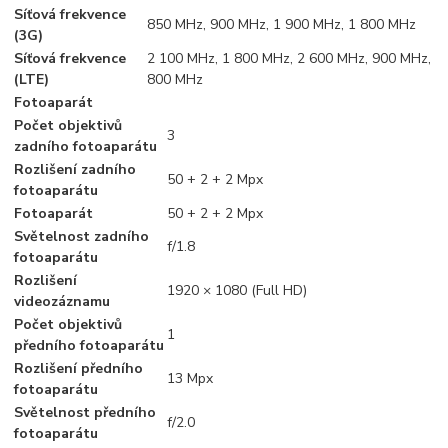
Síťová frekvence
850 MHz, 900 MHz, 1 900 MHz, 1 800 MHz
(3G)
Síťová frekvence
2 100 MHz, 1 800 MHz, 2 600 MHz, 900 MHz,
(LTE)
800 MHz
Fotoaparát
Počet objektivů
3
zadního fotoaparátu
Rozlišení zadního
50 + 2 + 2 Mpx
fotoaparátu
Fotoaparát
50 + 2 + 2 Mpx
Světelnost zadního
f/1.8
fotoaparátu
Rozlišení
1920 × 1080 (Full HD)
videozáznamu
Počet objektivů
1
předního fotoaparátu
Rozlišení předního
13 Mpx
fotoaparátu
Světelnost předního
f/2.0
fotoaparátu