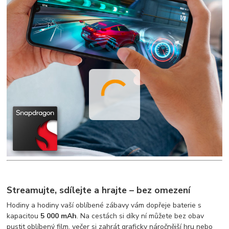
Streamujte, sdílejte a hrajte – bez omezení
Hodiny a hodiny vaší oblíbené zábavy vám dopřeje baterie s
kapacitou
5 000 mAh
. Na cestách si díky ní můžete bez obav
pustit oblíbený film, večer si zahrát graficky náročnější hru nebo