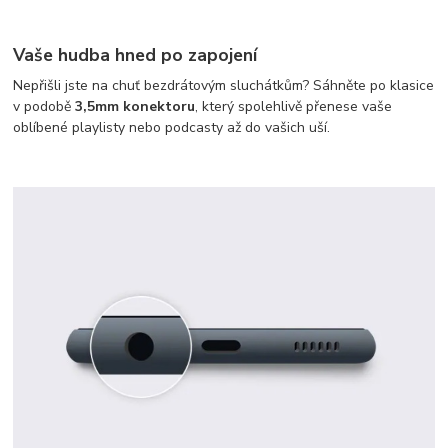
Vaše hudba hned po zapojení
Nepřišli jste na chuť bezdrátovým sluchátkům? Sáhněte po klasice
v podobě
3,5mm konektoru
, který spolehlivě přenese vaše
oblíbené playlisty nebo podcasty až do vašich uší.