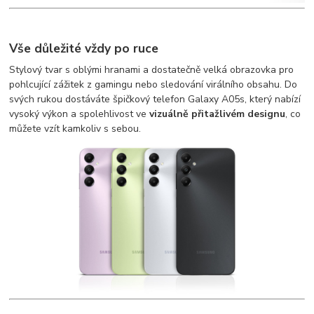
Vše důležité vždy po ruce
Stylový tvar s oblými hranami a dostatečně velká obrazovka pro
pohlcující zážitek z gamingu nebo sledování virálního obsahu. Do
svých rukou dostáváte špičkový telefon Galaxy A05s, který nabízí
vysoký výkon a spolehlivost ve
vizuálně přitažlivém designu
, co
můžete vzít kamkoliv s sebou.