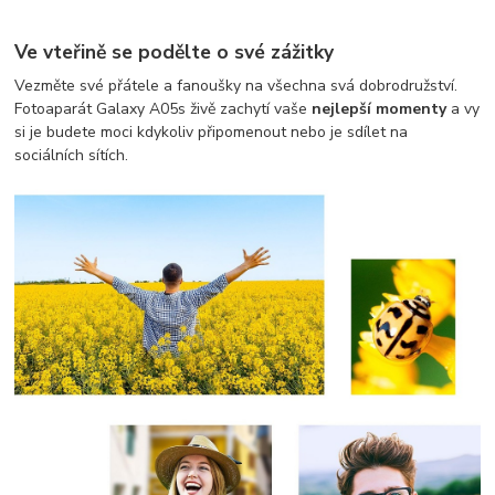
Ve vteřině se podělte o své zážitky
Vezměte své přátele a fanoušky na všechna svá dobrodružství.
Fotoaparát Galaxy A05s živě zachytí vaše
nejlepší momenty
a vy
si je budete moci kdykoliv připomenout nebo je sdílet na
sociálních sítích.