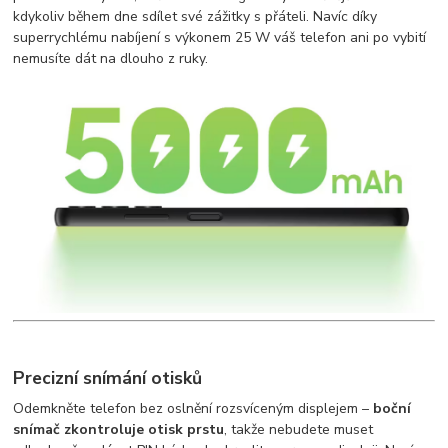
kdykoliv během dne sdílet své zážitky s přáteli. Navíc díky
superrychlému nabíjení s výkonem 25 W váš telefon ani po vybití
nemusíte dát na dlouho z ruky.
Precizní snímání otisků
Odemkněte telefon bez oslnění rozsvíceným displejem –
boční
snímač zkontroluje otisk prstu
, takže nebudete muset