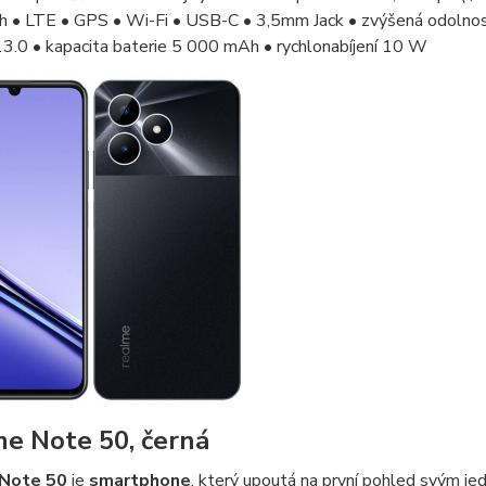
 • LTE • GPS • Wi-Fi • USB-C • 3,5mm Jack • zvýšená odolnost 
3.0 • kapacita baterie 5 000 mAh • rychlonabíjení 10 W
e Note 50, černá
Note 50
je
smartphone
, který upoutá na první pohled svým je