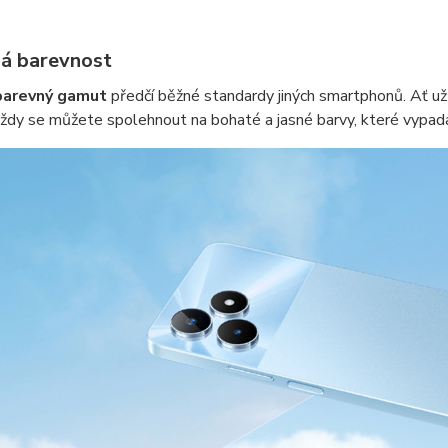
á barevnost
barevný gamut
předčí běžné standardy jiných smartphonů. Ať už 
vždy se můžete spolehnout na bohaté a jasné barvy, které vypadají