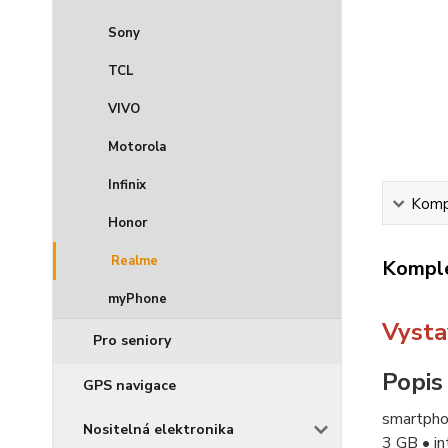
Sony
TCL
VIVO
Motorola
Infinix
Kompl
Honor
Realme
Komple
myPhone
Vysta
Pro seniory
Popis
GPS navigace
smartpho
Nositelná elektronika
3 GB • in