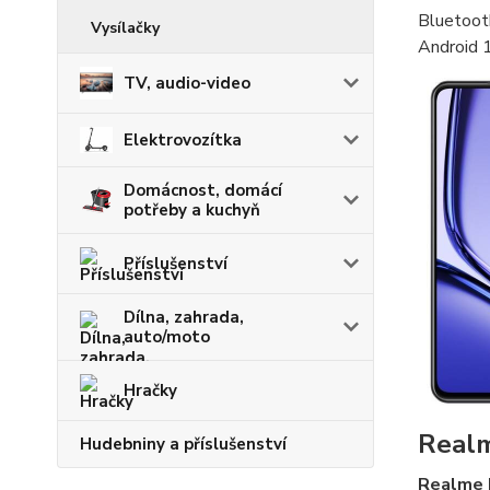
Bluetooth
Vysílačky
Android 1
TV, audio-video
Elektrovozítka
Domácnost, domácí
potřeby a kuchyň
Příslušenství
Dílna, zahrada,
auto/moto
Hračky
Realm
Hudebniny a příslušenství
Realme 