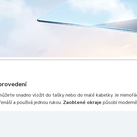
provedení
můžete snadno vložit do tašky nebo do malé kabelky. Je mimoř
enáší a používá jednou rukou.
Zaoblené okraje
působí moderně 