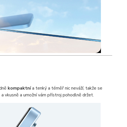
ádně
kompaktní
a tenký a téměř nic neváží, takže se
a vkusně a umožní vám přístroj pohodlně držet.