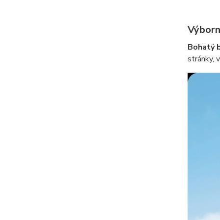
Výborn
Bohatý 
stránky, 