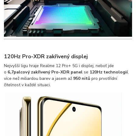
120Hz Pro-XDR zakřivený displej
Nejvyšší ligu hraje Realme 12 Pro+ 5G i displej, neboť jde
o
6,7palcový zakřivený Pro-XDR panel
se
120Hz technologií
,
více než miliardou barev a jasem až
950 nitů
pro prvotřídní
čitelnost v každé situaci.