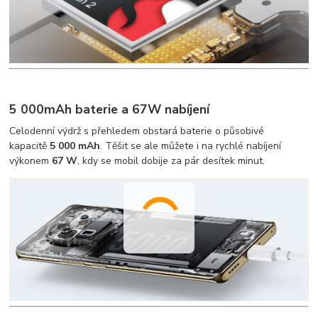
5 000mAh baterie a 67W nabíjení
Celodenní výdrž s přehledem obstará baterie o působivé
kapacitě
5 000 mAh
. Těšit se ale můžete i na rychlé nabíjení
výkonem
67
W
, kdy se mobil dobije za pár desítek minut.