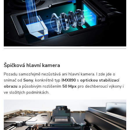
Špičková hlavní kamera
Pozadu samozřejmě nezůstává ani hlavní kamera. I zde jde o
snímač od
Sony
, konkrétně typ
IMX890
s
optickou stabilizací
obrazu
a působivým rozlišením
50 Mpx
pro dechberoucí výkony i
ve složitých podmínkách.