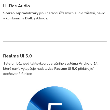
Hi-Res Audio
Stereo reproduktory
jsou garancí úžasných audio zážitků, navíc
v kombinaci s
Dolby Atmos
.
Realme UI 5.0
Telefon běží pod taktovkou operačního systému
Android 14
,
který navíc vylepšuje nadstavba
Realme UI
5.0
přidávající
oceňované funkce.