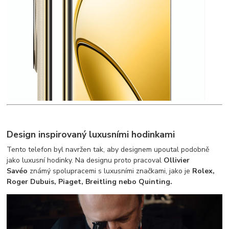
Design inspirovaný luxusními hodinkami
Tento telefon byl navržen tak, aby designem upoutal podobně
jako luxusní hodinky. Na designu proto pracoval
Ollivier
Savéo
známý spolupracemi s luxusními značkami, jako je
Rolex,
Roger Dubuis, Piaget, Breitling nebo Quinting.