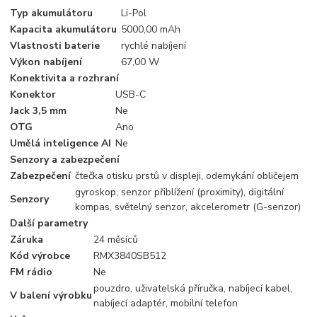
Typ akumulátoru
Li-Pol
Kapacita akumulátoru
5000,00 mAh
Vlastnosti baterie
rychlé nabíjení
Výkon nabíjení
67,00 W
Konektivita a rozhraní
Konektor
USB-C
Jack 3,5 mm
Ne
OTG
Ano
Umělá inteligence AI
Ne
Senzory a zabezpečení
Zabezpečení
čtečka otisku prstů v displeji, odemykání obličejem
gyroskop, senzor přiblížení (proximity), digitální
Senzory
kompas, světelný senzor, akcelerometr (G-senzor)
Další parametry
Záruka
24 měsíců
Kód výrobce
RMX3840SB512
FM rádio
Ne
pouzdro, uživatelská příručka, nabíjecí kabel,
V balení výrobku
nabíjecí adaptér, mobilní telefon