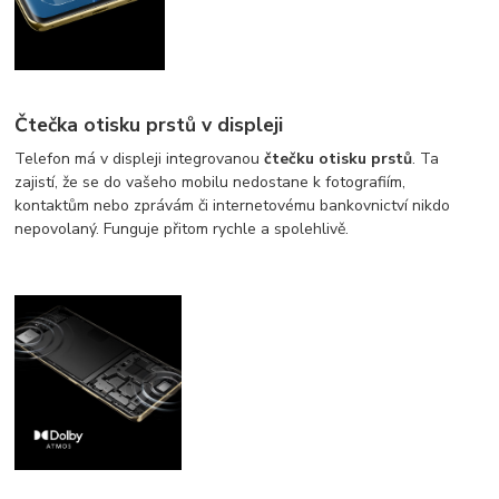
Čtečka otisku prstů v displeji
Telefon má v displeji integrovanou
čtečku otisku prstů
. Ta
zajistí, že se do vašeho mobilu nedostane k fotografiím,
kontaktům nebo zprávám či internetovému bankovnictví nikdo
nepovolaný. Funguje přitom rychle a spolehlivě.