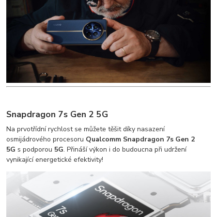
Snapdragon 7s Gen 2 5G
Na prvotřídní rychlost se můžete těšit díky nasazení
osmijádrového procesoru
Qualcomm Snapdragon 7s Gen 2
5G
s podporou
5G
. Přináší výkon i do budoucna při udržení
vynikající energetické efektivity!