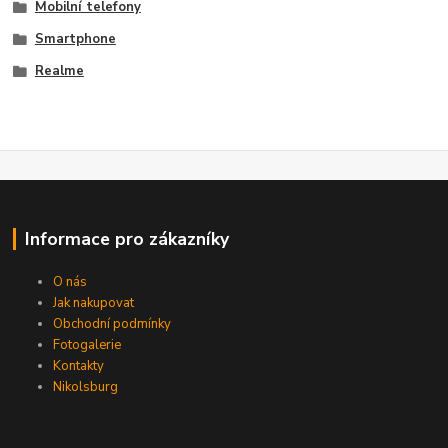
Mobilní telefony
Smartphone
Realme
Informace pro zákazníky
O nás
Jak nakupovat
Obchodní podmínky
Fotogalerie
Kontakty
Nikolsburg