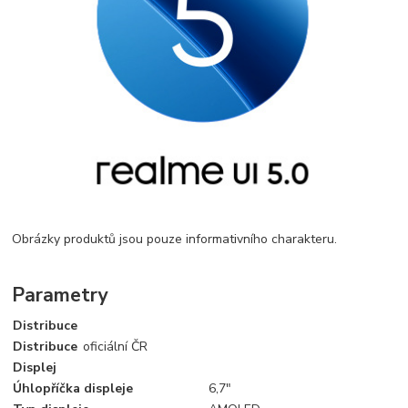
Obrázky produktů jsou pouze informativního charakteru.
Parametry
Distribuce
Distribuce
oficiální ČR
Displej
Úhlopříčka displeje
6,7"