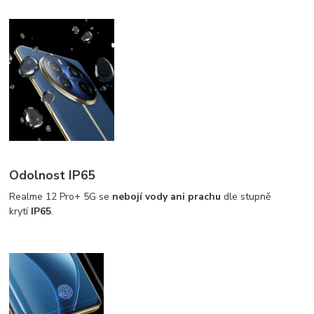
Odolnost IP65
Realme 12 Pro+ 5G se
nebojí vody ani prachu
dle stupně
krytí
IP65
.