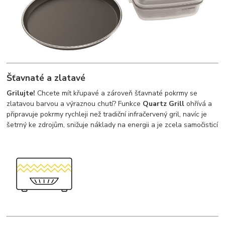
Šťavnaté a zlatavé
Grilujte!
Chcete mít křupavé a zároveň šťavnaté pokrmy se
zlatavou barvou a výraznou chutí? Funkce
Quartz Grill
ohřívá a
připravuje pokrmy rychleji než tradiční infračervený gril, navíc je
šetrný ke zdrojům, snižuje náklady na energii a je zcela samočisticí