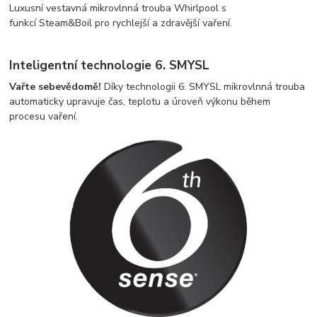
Luxusní vestavná mikrovlnná trouba Whirlpool s
funkcí Steam&Boil pro rychlejší a zdravější vaření.
Inteligentní technologie 6. SMYSL
Vařte sebevědomě!
Díky technologii 6. SMYSL mikrovlnná trouba
automaticky upravuje čas, teplotu a úroveň výkonu během
procesu vaření.