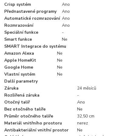
Crisp systém
Ano
Přednastavené programy
Ano
Automatické rozmrazování
Ano
Rozmrazování
Ano
Speciální funkce
-
Smart funkce
Ne
SMART Integrace do systému
Amazon Alexa
Ne
Apple HomeKit
Ne
Google Home
Ne
Vlastní systém
Ne
Další parametry
Záruka
24 měsíců
Rozšířená záruka
-
Otočný talíř
Ano
Bez otočného talíře
Ne
Průměr otočného talíře
32,50 cm
Materiál vnitřního prostoru
nerez
Antibakteriální vnitřní prostor
Ne