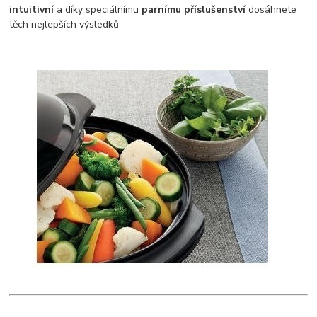
intuitivní
a díky speciálnímu
parnímu příslušenství
dosáhnete
těch nejlepších výsledků