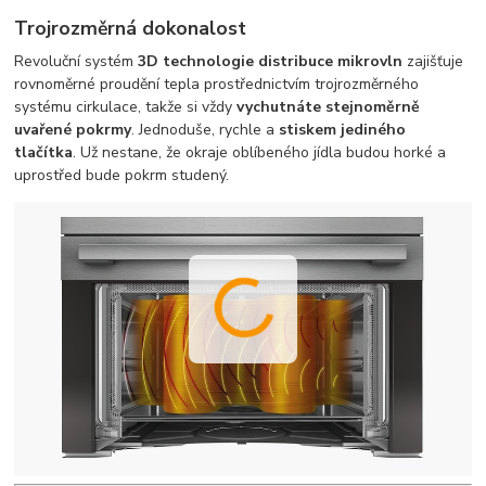
Trojrozměrná dokonalost
Revoluční systém
3D technologie distribuce mikrovln
zajišťuje
rovnoměrné proudění tepla prostřednictvím trojrozměrného
systému cirkulace, takže si vždy
vychutnáte stejnoměrně
uvařené pokrmy
. Jednoduše, rychle a
stiskem jediného
tlačítka
. Už nestane, že okraje oblíbeného jídla budou horké a
uprostřed bude pokrm studený.