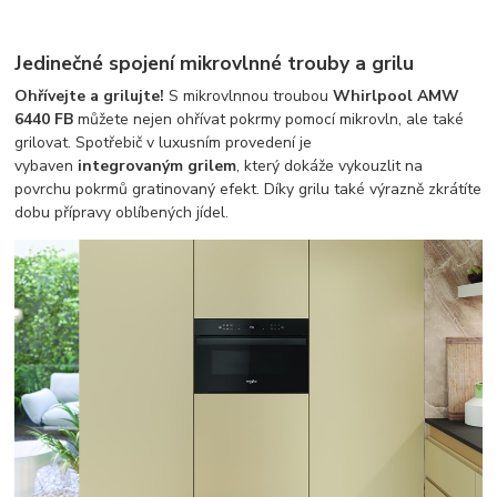
Jedinečné spojení mikrovlnné trouby a grilu
Ohřívejte a grilujte!
S mikrovlnnou troubou
Whirlpool AMW
6440 FB
můžete nejen ohřívat pokrmy pomocí mikrovln, ale také
grilovat. Spotřebič v luxusním provedení je
vybaven
integrovaným grilem
, který dokáže vykouzlit na
povrchu pokrmů gratinovaný efekt. Díky grilu také výrazně zkrátíte
dobu přípravy oblíbených jídel.