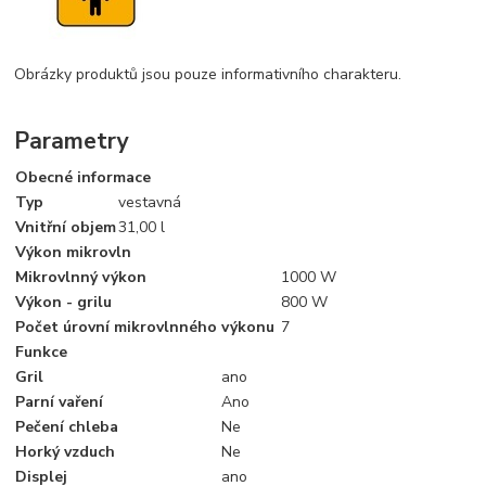
Obrázky produktů jsou pouze informativního charakteru.
Parametry
Obecné informace
Typ
vestavná
Vnitřní objem
31,00 l
Výkon mikrovln
Mikrovlnný výkon
1000 W
Výkon - grilu
800 W
Počet úrovní mikrovlnného výkonu
7
Funkce
Gril
ano
Parní vaření
Ano
Pečení chleba
Ne
Horký vzduch
Ne
Displej
ano