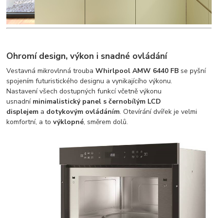
Ohromí design, výkon i snadné ovládání
Vestavná mikrovlnná trouba
Whirlpool AMW 6440 FB
se pyšní
spojením futuristického designu a vynikajícího výkonu.
Nastavení všech dostupných funkcí včetně výkonu
usnadní
minimalistický panel s černobílým LCD
displejem
a
dotykovým ovládáním
. Otevírání dvířek je velmi
komfortní, a to
výklopné
, směrem dolů.