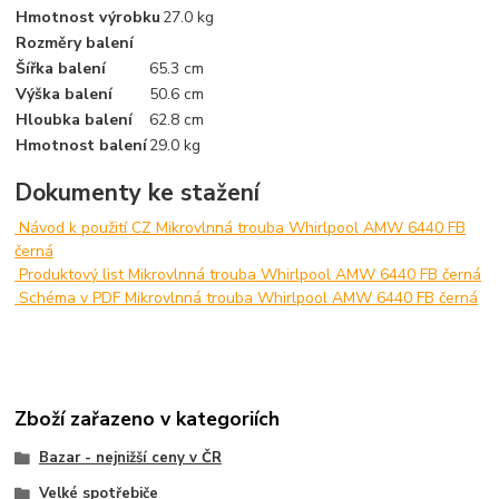
Hmotnost výrobku
27.0 kg
Rozměry balení
Šířka balení
65.3 cm
Výška balení
50.6 cm
Hloubka balení
62.8 cm
Hmotnost balení
29.0 kg
Dokumenty ke stažení
Návod k použití CZ Mikrovlnná trouba Whirlpool AMW 6440 FB
černá
Produktový list Mikrovlnná trouba Whirlpool AMW 6440 FB černá
Schéma v PDF Mikrovlnná trouba Whirlpool AMW 6440 FB černá
Zboží zařazeno v kategoriích
Bazar - nejnižší ceny v ČR
Velké spotřebiče