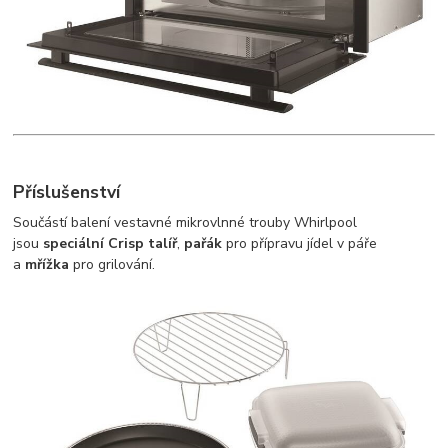
Příslušenství
Součástí balení vestavné mikrovlnné trouby Whirlpool
jsou
speciální Crisp talíř
,
pařák
pro přípravu jídel v páře
a
mřížka
pro grilování.