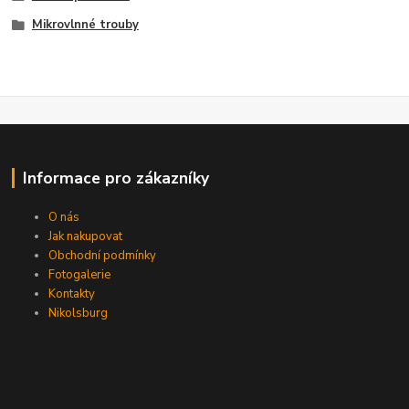
Mikrovlnné trouby
Informace pro zákazníky
O nás
Jak nakupovat
Obchodní podmínky
Fotogalerie
Kontakty
Nikolsburg