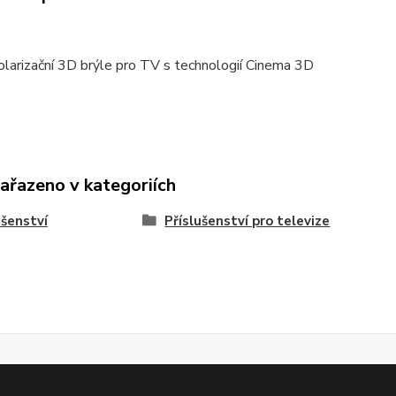
larizační 3D brýle pro TV s technologií Cinema 3D
zařazeno v kategoriích
ušenství
Příslušenství pro televize