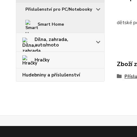
Příslušenství pro PC/Notebooky
dětské po
Smart Home
Dílna, zahrada,
auto/moto
Hračky
Zboží 
Hudebniny a příslušenství
Přísl