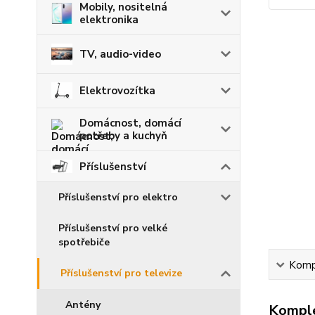
Mobily, nositelná
elektronika
TV, audio-video
Elektrovozítka
Domácnost, domácí
potřeby a kuchyň
Příslušenství
Příslušenství pro elektro
Příslušenství pro velké
spotřebiče
Kompl
Příslušenství pro televize
Antény
Komple