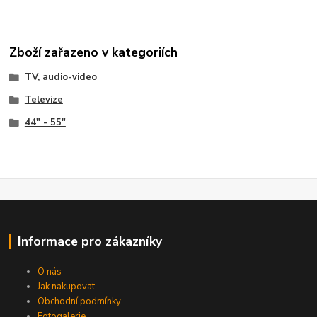
Zboží zařazeno v kategoriích
TV, audio-video
Televize
44" - 55"
Informace pro zákazníky
O nás
Jak nakupovat
Obchodní podmínky
Fotogalerie