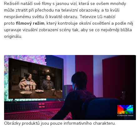
Režiséři natáčí své filmy s jasnou vizí, která se ovšem mnohdy
může ztratit při přechodu na televizní obrazovky, a to kvůli
nesprávnému světlu či kvalitě obrazu. Televize LG nabízí
proto
filmový režim
, který kontroluje okolní osvětlení a podle něj
upravuje vizuální zobrazení scény tak, aby se co nejvěrněji blížila
originálu.
Obrázky produktů jsou pouze informativního charakteru.