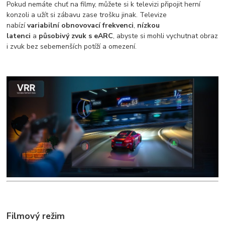
Pokud nemáte chuť na filmy, můžete si k televizi připojit herní
konzoli a užít si zábavu zase trošku jinak. Televize
nabízí
variabilní obnovovací frekvenci
,
nízkou
latenci
a
působivý zvuk s eARC
, abyste si mohli vychutnat obraz
i zvuk bez sebemenších potíží a omezení.
Filmový režim