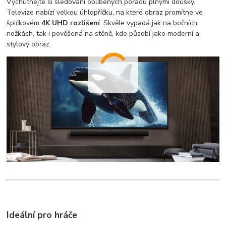
Vychutnejte si sledování oblíbených pořadů plnými doušky.
Televize nabízí velkou úhlopříčku, na které obraz promítne ve
špičkovém
4K UHD rozlišení
. Skvěle vypadá jak na bočních
nožkách, tak i pověšená na stěně, kde působí jako moderní a
stylový obraz.
Ideální pro hráče