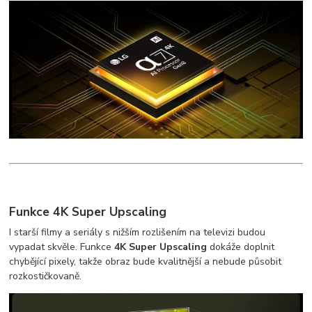
Funkce 4K Super Upscaling
I starší filmy a seriály s nižším rozlišením na televizi budou
vypadat skvěle. Funkce
4K Super Upscaling
dokáže doplnit
chybějící pixely, takže obraz bude kvalitnější a nebude působit
rozkostičkovaně.