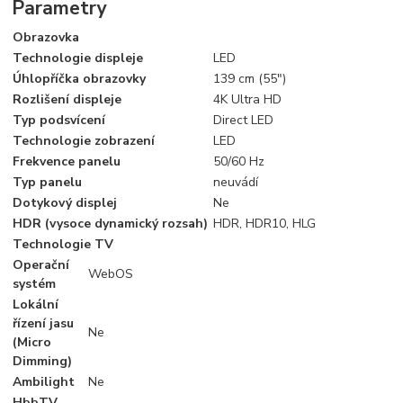
Parametry
Obrazovka
Technologie displeje
LED
Úhlopříčka obrazovky
139 cm (55")
Rozlišení displeje
4K Ultra HD
Typ podsvícení
Direct LED
Technologie zobrazení
LED
Frekvence panelu
50/60 Hz
Typ panelu
neuvádí
Dotykový displej
Ne
HDR (vysoce dynamický rozsah)
HDR, HDR10, HLG
Technologie TV
Operační
WebOS
systém
Lokální
řízení jasu
Ne
(Micro
Dimming)
Ambilight
Ne
HbbTV