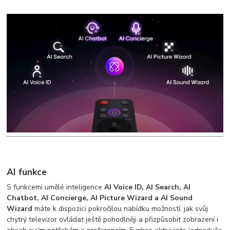
AI funkce
S funkcemi umělé inteligence
AI Voice ID, AI Search, AI
Chatbot, AI Concierge, AI Picture Wizard a AI Sound
Wizard
máte k dispozici pokročilou nabídku možností, jak svůj
chytrý televizor ovládat ještě pohodlněji a přizpůsobit zobrazení i