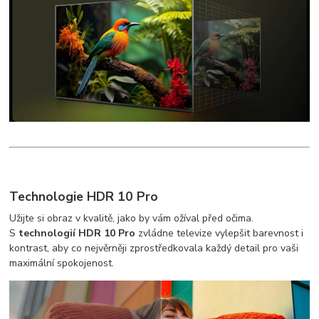
Technologie HDR 10 Pro
Užijte si obraz v kvalitě, jako by vám ožíval před očima.
S
technologií HDR 10 Pro
zvládne televize vylepšit barevnost i
kontrast, aby co nejvěrněji zprostředkovala každý detail pro vaši
maximální spokojenost.