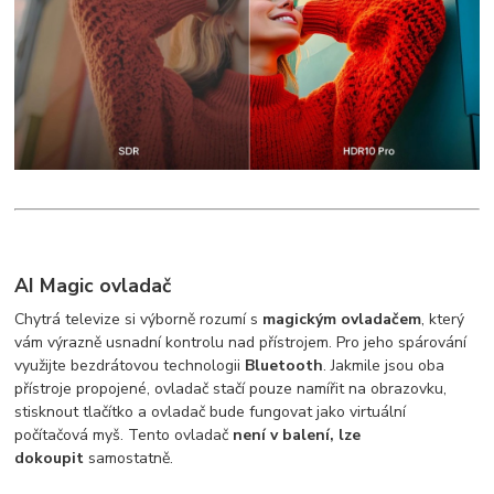
AI Magic ovladač
Chytrá televize si výborně rozumí s
magickým ovladačem
, který
vám výrazně usnadní kontrolu nad přístrojem. Pro jeho spárování
využijte bezdrátovou technologii
Bluetooth
. Jakmile jsou oba
přístroje propojené, ovladač stačí pouze namířit na obrazovku,
stisknout tlačítko a ovladač bude fungovat jako virtuální
počítačová myš. Tento ovladač
není v balení, lze
dokoupit
samostatně.