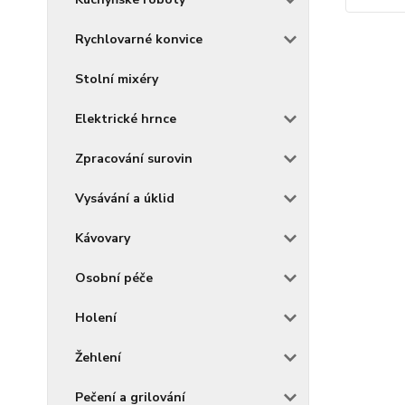
Rychlovarné konvice
Stolní mixéry
Elektrické hrnce
Zpracování surovin
Vysávání a úklid
Kávovary
Osobní péče
Holení
Žehlení
Pečení a grilování