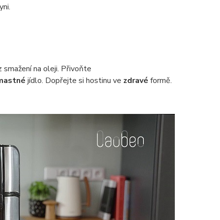
ni.
smažení na oleji. Přivoňte
mastné
jídlo. Dopřejte si hostinu ve
zdravé
formě.