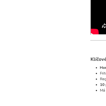
Klíčové
Hor
Fri
Reg
10
Má 