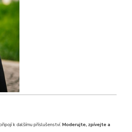
řipojí k dalšímu příslušenství.
Moderujte, zpívejte a