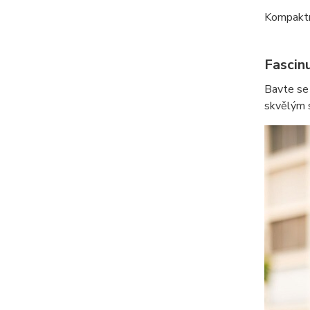
Kompaktn
Fascinu
Bavte se
skvělým 