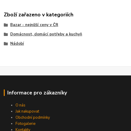
Zboží zařazeno v kategoriích
Bazar - nejnižší ceny v ČR
Domácnost, domácí potřeby a kuchyň
Nádobí
Informace pro zákazníky
O nás
Jak nakupovat
Obchodní podmínky
Fotogalerie
Kontakty