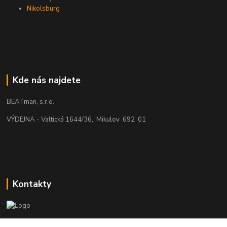
Nikolsburg
Kde nás najdete
BEATman, s.r.o.
VÝDEJNA - Valtická 1644/36, Mikulov 692 01
Kontakty
beatman.cz