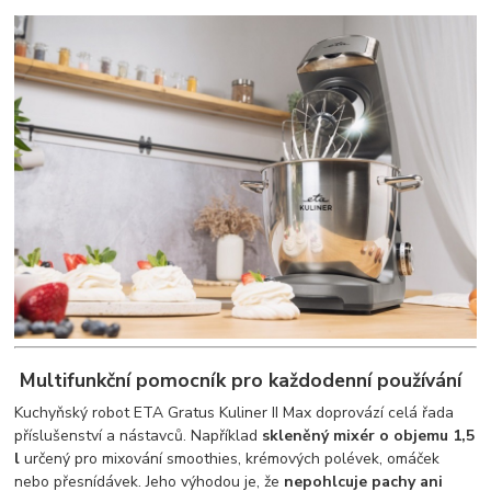
Multifunkční pomocník pro každodenní používání
Kuchyňský robot ETA Gratus Kuliner II Max doprovází celá řada
příslušenství a nástavců. Například
skleněný mixér o objemu 1,5
l
určený pro mixování smoothies, krémových polévek, omáček
nebo přesnídávek. Jeho výhodou je, že
nepohlcuje pachy ani