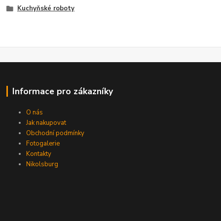
Kuchyňské roboty
Informace pro zákazníky
O nás
Jak nakupovat
Obchodní podmínky
Fotogalerie
Kontakty
Nikolsburg