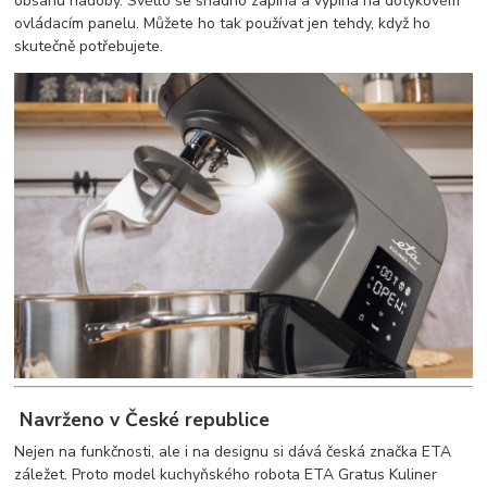
obsahu nádoby. Světlo se snadno zapíná a vypíná na dotykovém
ovládacím panelu. Můžete ho tak používat jen tehdy, když ho
skutečně potřebujete.
Navrženo v České republice
Nejen na funkčnosti, ale i na designu si dává česká značka ETA
záležet. Proto model kuchyňského robota ETA Gratus Kuliner