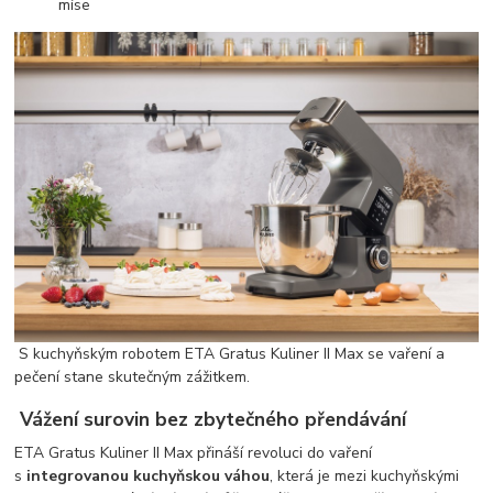
míse
S kuchyňským robotem ETA Gratus Kuliner II Max se vaření a
pečení stane skutečným zážitkem.
Vážení surovin bez zbytečného přendávání
ETA Gratus Kuliner II Max přináší revoluci do vaření
s
integrovanou kuchyňskou váhou
, která je mezi kuchyňskými