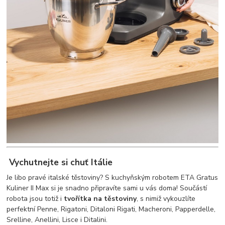
Vychutnejte si chuť Itálie
Je libo pravé italské těstoviny? S kuchyňským robotem ETA Gratus
Kuliner II Max si je snadno připravíte sami u vás doma! Součástí
robota jsou totiž i
tvořítka na těstoviny
, s nimiž vykouzlíte
perfektní Penne, Rigatoni, Ditaloni Rigati, Macheroni, Papperdelle,
Srelline, Anellini, Lisce i Ditalini.