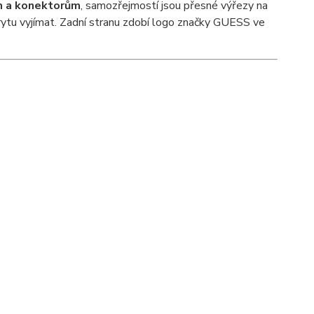
m a konektorům
, samozřejmostí jsou přesné výřezy na
rytu vyjímat. Zadní stranu zdobí logo značky GUESS ve