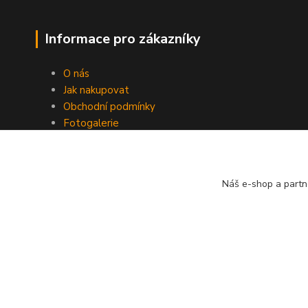
Informace pro zákazníky
O nás
Jak nakupovat
Obchodní podmínky
Fotogalerie
Kontakty
Nikolsburg
Náš e-shop a partn