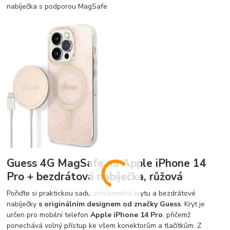
nabíječka s podporou MagSafe
Guess 4G MagSafe na Apple iPhone 14
Pro + bezdrátová nabíječka, růžová
Pořiďte si praktickou sadu ochranného krytu a bezdrátové
nabíječky
s originálním designem od značky Guess
. Kryt je
určen pro mobilní telefon
Apple iPhone 14 Pro
, přičemž
ponechává volný přístup ke všem konektorům a tlačítkům. Z