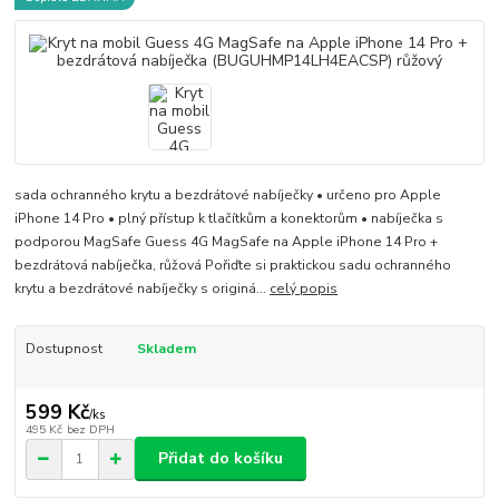
sada ochranného krytu a bezdrátové nabíječky • určeno pro Apple
iPhone 14 Pro • plný přístup k tlačítkům a konektorům • nabíječka s
podporou MagSafe Guess 4G MagSafe na Apple iPhone 14 Pro +
bezdrátová nabíječka, růžová Pořiďte si praktickou sadu ochranného
krytu a bezdrátové nabíječky s originá...
celý popis
Dostupnost
Skladem
599 Kč
/
ks
495 Kč
bez DPH
Přidat do košíku