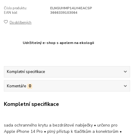
Číslo produktu:
ELNGUHMP14LH4EACSP
EAN kód:
3666339103064
Do oblíbených
Udržitelný e-shop s apelem na ekologii
Kompletní specifikace
Komentáře
0
Kompletní specifikace
sada ochranného krytu a bezdrátové nabíječky • určeno pro
Apple iPhone 14 Pro • plný přístup k tlačítkům a konektorům •