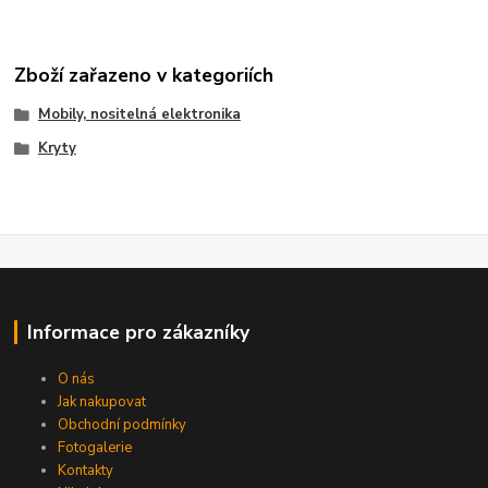
Zboží zařazeno v kategoriích
Mobily, nositelná elektronika
Kryty
Informace pro zákazníky
O nás
Jak nakupovat
Obchodní podmínky
Fotogalerie
Kontakty