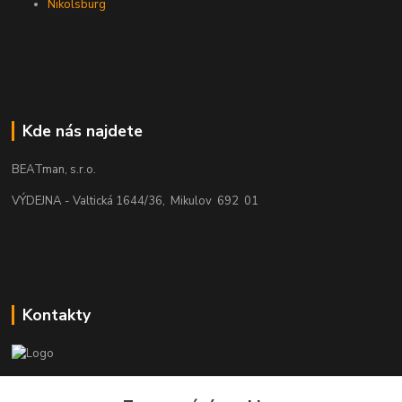
Nikolsburg
Kde nás najdete
BEATman, s.r.o.
VÝDEJNA - Valtická 1644/36, Mikulov 692 01
Kontakty
beatman.cz