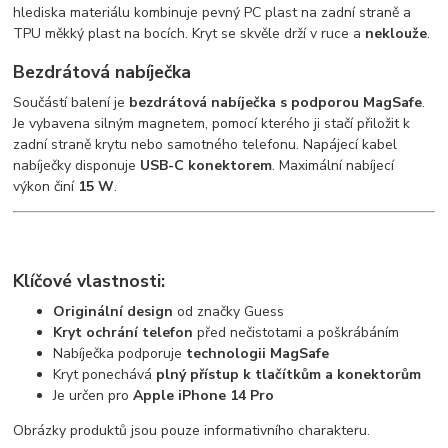
hlediska materiálu kombinuje pevný PC plast na zadní straně a
TPU měkký plast na bocích. Kryt se skvěle drží v ruce a
neklouže
.
Bezdrátová nabíječka
Součástí balení je
bezdrátová nabíječka s podporou MagSafe
.
Je vybavena silným magnetem, pomocí kterého ji stačí přiložit k
zadní straně krytu nebo samotného telefonu. Napájecí kabel
nabíječky disponuje
USB-C konektorem
. Maximální nabíjecí
výkon činí
15 W
.
Klíčové vlastnosti:
Originální design
od značky Guess
Kryt ochrání telefon
před nečistotami a poškrábáním
Nabíječka podporuje
technologii MagSafe
Kryt ponechává
plný přístup k tlačítkům a konektorům
Je určen pro
Apple iPhone 14 Pro
Obrázky produktů jsou pouze informativního charakteru.