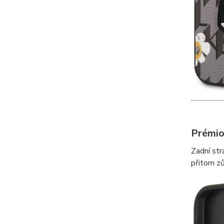
Prémio
Zadní str
přitom z