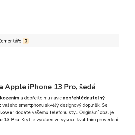
Komentáře
0
na Apple iPhone 13 Pro, šedá
kozením
a dopřejte mu navíc
nepřehlédnutelný
l z vašeho smartphonu skvělý designový doplněk. Se
Flower
dodáte vašemu telefonu styl. Originální obal je
e 13 Pro
. Kryt je vyroben ve vysoce kvalitním provedení