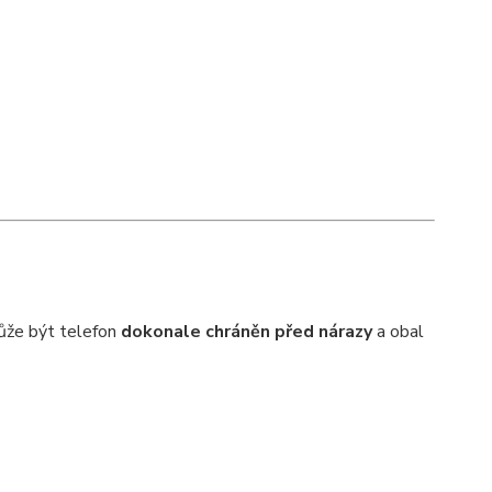
že být telefon
dokonale chráněn před nárazy
a obal